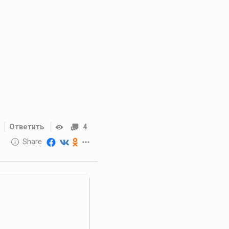
Ответить
4
10 GOLOS
Share
Reward