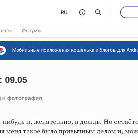
RU
наты
Форумы
Мобильные приложения кошелька и блогов для Androi
 09.05
в
фотография
-нибудь и, желательно, в дождь. Но остаёт
ля меня такое было привычным делом и, мож