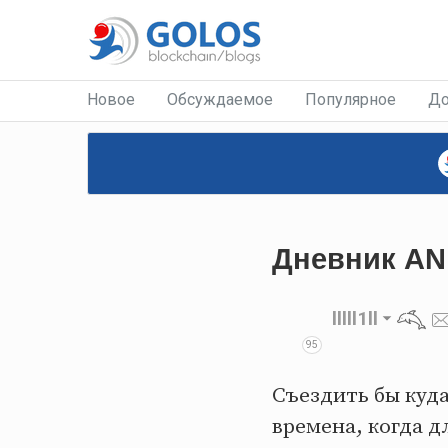
Новое
Обсуждаемое
Популярное
До
Дневник AN:
lllll1ll
95
Съездить бы куда
времена, когда д