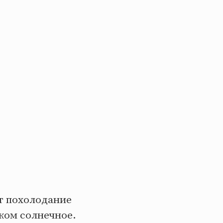
от похолодание
тком солнечное.