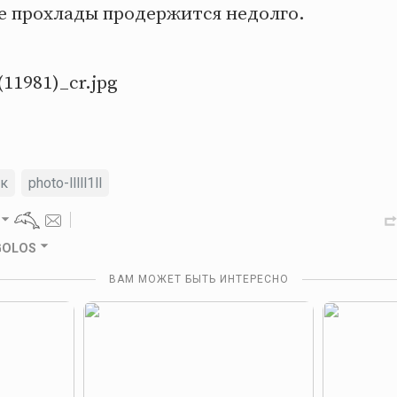
ье прохлады продержится недолго.
ик
photo-lllll1ll
 GOLOS
ВАМ МОЖЕТ БЫТЬ ИНТЕРЕСНО