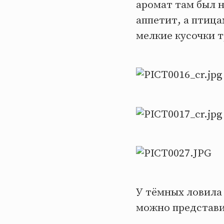
аромат там был н
аппетит, а птица
мелкие кусочки 
У тёмных ловила 
можно представи