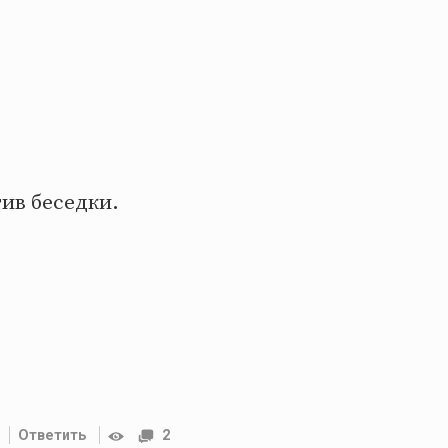
ив беседки.
Ответить
2