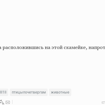
 расположившись на этой скамейке, напрот
ll1ll
птицыпочетвергам
животные