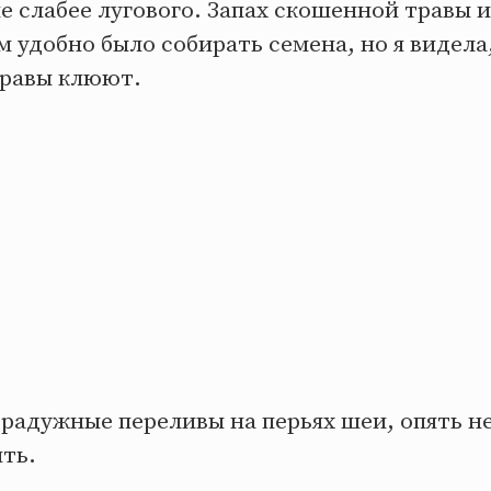
е слабее лугового. Запах скошенной травы и
м удобно было собирать семена, но я видела,
травы клюют.
радужные переливы на перьях шеи, опять не
ть.