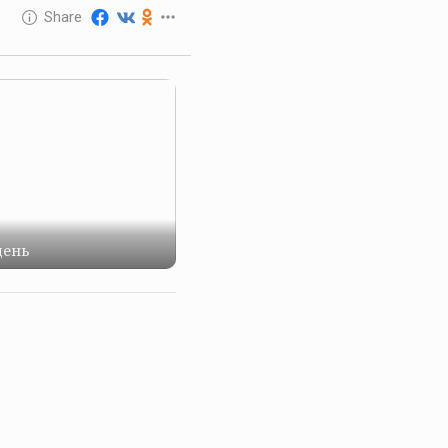
10 GOLOS
Share
Reward
день