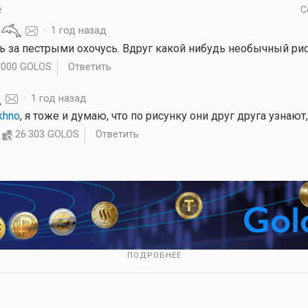
е
С
·
1 год назад
ерь за пестрыми охочусь. Вдруг какой нибудь необычный ри
.000 GOLOS
Ответить
·
1 год назад
khno
, я тоже и думаю, что по рисунку они друг друга узнают
26.303 GOLOS
Ответить
ПОДРОБНЕЕ