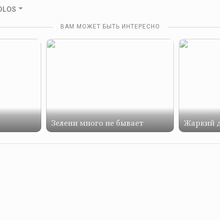
GOLOS
ВАМ МОЖЕТ БЫТЬ ИНТЕРЕСНО
Зелени много не бывает
Жаркий 