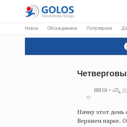
Новое
Обсуждаемое
Популярное
До
Четверговы
lllll1ll
95
Начну этот день 
Верхнем парке. 