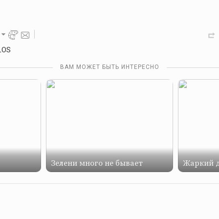
LOS
ВАМ МОЖЕТ БЫТЬ ИНТЕРЕСНО
Зелени много не бывает
Жаркий 