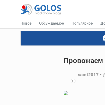
Новое
Обсуждаемое
Популярное
До
Провожаем 
saint2017
61