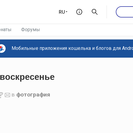
RU
наты
Форумы
Мобильные приложения кошелька и блогов для Androi
воскресенье
в
фотография