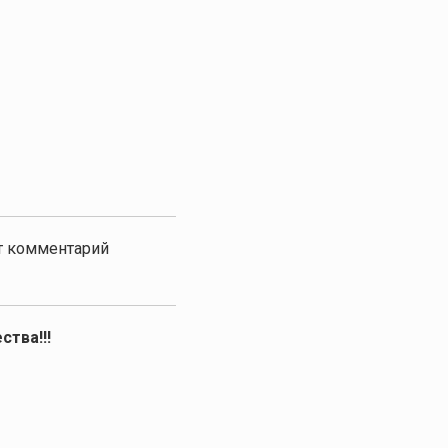
от комментарий
ства!!!