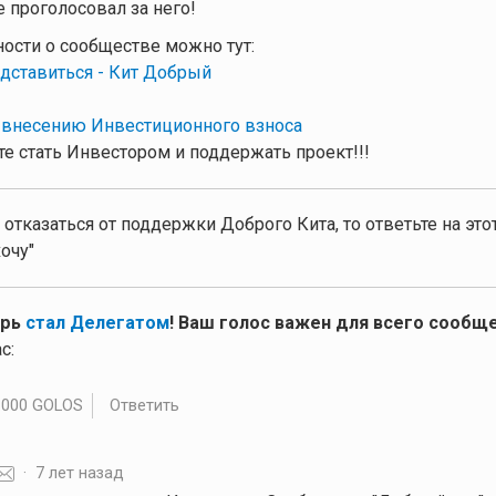
 проголосовал за него!
ности о сообществе можно тут:
дставиться - Кит Добрый
 внесению Инвестиционного взноса
е стать Инвестором и поддержать проект!!!
 отказаться от поддержки Доброго Кита, то ответьте на эт
очу"
ерь
стал Делегатом
! Ваш голос важен для всего сообще
с:
.000 GOLOS
Ответить
·
7 лет назад