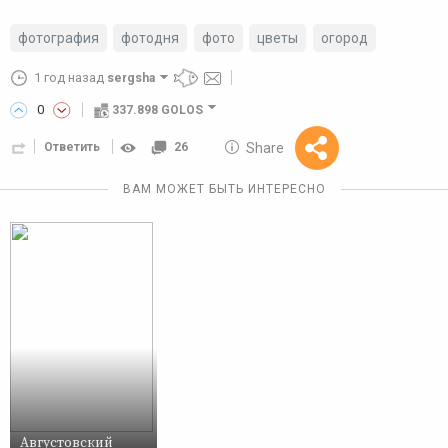
фотография
фотодня
фото
цветы
огород
1 год назад
sergsha
0
337.898 GOLOS
10 GOLOS
Share
Ответить
26
Reward
ВАМ МОЖЕТ БЫТЬ ИНТЕРЕСНО
Августовский