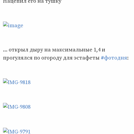
Нацепил его на тушку
... открыл дыру на максимальные 1,4 и
прогулялся по огороду для эстафеты
#фотодня
: