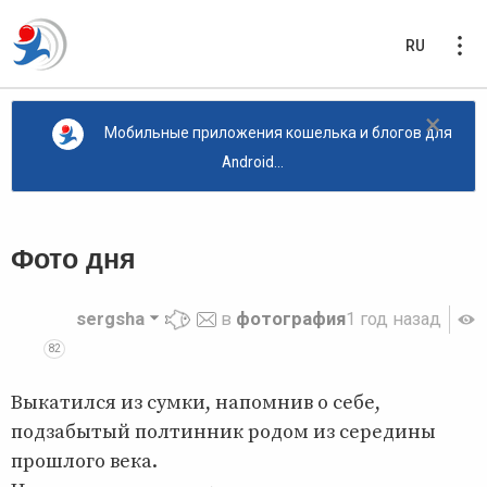
RU
×
Мобильные приложения кошелька и блогов для
Android...
Фото дня
sergsha
в
фотография
1 год назад
82
Выкатился из сумки, напомнив о себе,
подзабытый полтинник родом из середины
прошлого века.