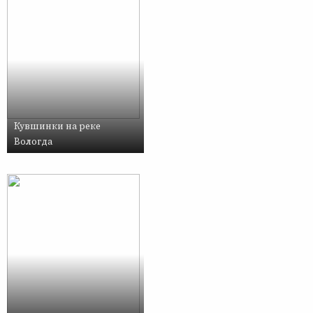
Кувшинки на реке
Вологда