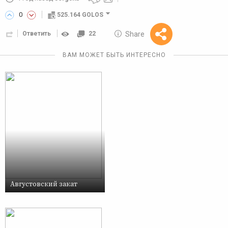
0
525.164 GOLOS
10 GOLOS
Share
Ответить
22
Reward
ВАМ МОЖЕТ БЫТЬ ИНТЕРЕСНО
Августовский закат