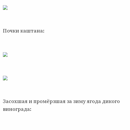
Почки каштана:
Засохшая и промёрзшая за зиму ягода дикого
винограда: