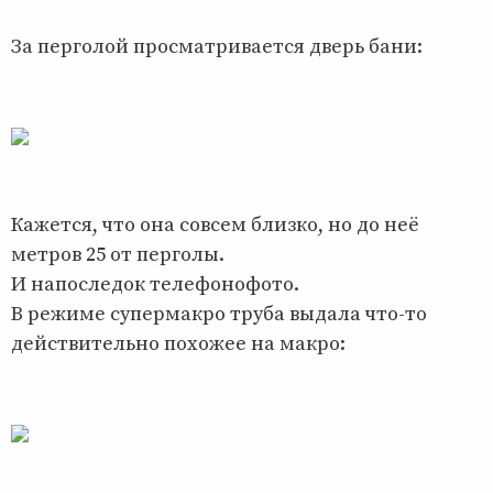
За перголой просматривается дверь бани:
Кажется, что она совсем близко, но до неё
метров 25 от перголы.
И напоследок телефонофото.
В режиме супермакро труба выдала что-то
действительно похожее на макро: