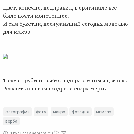
Цвет, конечно, подправил, в оригинале все
было почти монотонное.
И сам букетик, послуживший сегодня моделью
для макро:
Тоже с трубы и тоже с подправленным цветом.
Резкость она сама задрала сверх меры.
фотография
фото
макро
фотодня
мимоза
верба
1 год назад
sergsha