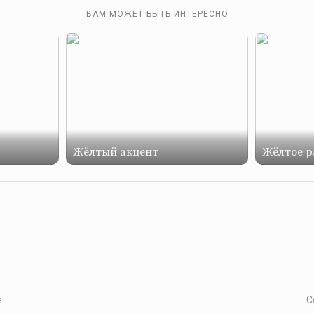
ВАМ МОЖЕТ БЫТЬ ИНТЕРЕСНО
Жёлтый акцент
Жёлтое р
е
С