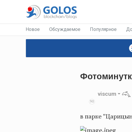
Новое
Обсуждаемое
Популярное
До
Фотоминутк
viscum
90
в парке "Царицын