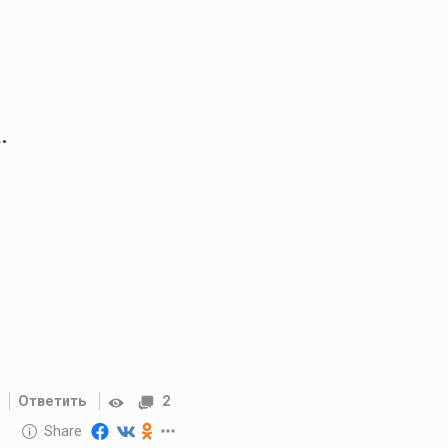
.
Ответить
2
10 GOLOS
Share
Reward