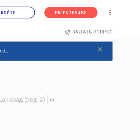
ВОЙТИ
РЕГИСТРАЦИЯ
ЗАДАТЬ ВОПРОС
×
d...
ца назад
(ред. 2)