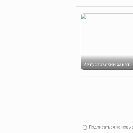
Августовский закат
Подписаться на новы