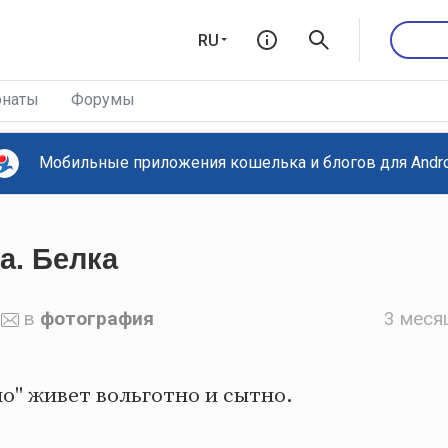
RU
наты
Форумы
Мобильные приложения кошелька и блогов для Androi
а. Белка
в
фотография
3 меся
о" живет вольготно и сытно.