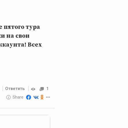
 пятого тура
и на свои
ккаунта! Всех
Ответить
1
10 GOLOS
Share
Reward