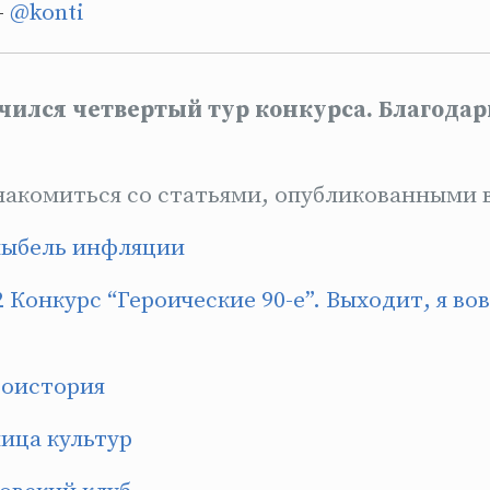
-
@konti
чился четвертый тур конкурса. Благодар
акомиться со статьями, опубликованными в
ыбель инфляции
2
Конкурс “Героические 90-е”. Выходит, я во
оистория
ица культур