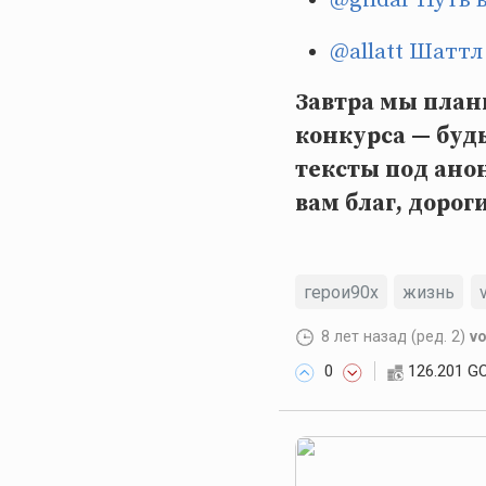
@allatt
Шаттл 
Завтра мы план
конкурса — будь
тексты под ано
вам благ, дорог
герои90х
жизнь
8 лет назад
(ред. 2)
vo
0
126.201 G