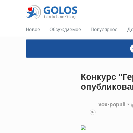
Новое
Обсуждаемое
Популярное
До
Конкурс "Ге
опубликован
vox-populi
82