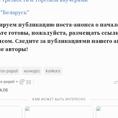
"Беларусь"
ируем публикацию поста-анонса о начале
те готовы, пожалуйста, размещать ссылк
нсом. Следите за публикациями нашего а
ие авторы!
vox-populi
конкурс
konkurs
x-populi
OLOS
ВАМ МОЖЕТ БЫТЬ ИНТЕРЕСНО