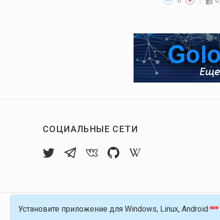
СОЦИАЛЬНЫЕ СЕТИ
Установите приложение для Windows, Linux, Android
© 2016-
2026
Голос Блоги — децентрализов