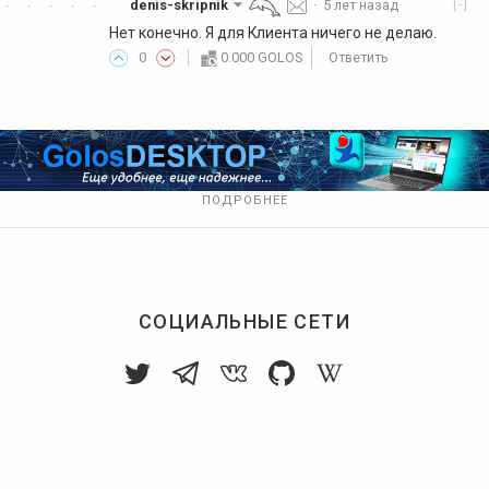
[-]
denis-skripnik
·
5 лет назад
·
·
·
·
·
Нет конечно. Я для Клиента ничего не делаю.
0
0.000 GOLOS
Ответить
ПОДРОБНЕЕ
СОЦИАЛЬНЫЕ СЕТИ