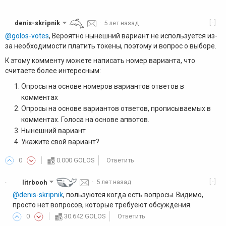
[-]
denis-skripnik
·
5 лет назад
@golos-votes
, Вероятно нынешний вариант не используется из-
за необходимости платить токены, поэтому и вопрос о выборе.
К этому комменту можете написать номер варианта, что
считаете более интересным:
Опросы на основе номеров вариантов ответов в
комментах
Опросы на основе вариантов ответов, прописываемых в
комментах. Голоса на основе апвотов.
Нынешний вариант
Укажите свой вариант?
0
0.000 GOLOS
Ответить
[-]
litrbooh
·
5 лет назад
·
@denis-skripnik
, пользуются когда есть вопросы. Видимо,
просто нет вопросов, которые требуеют обсуждения.
0
30.642 GOLOS
Ответить