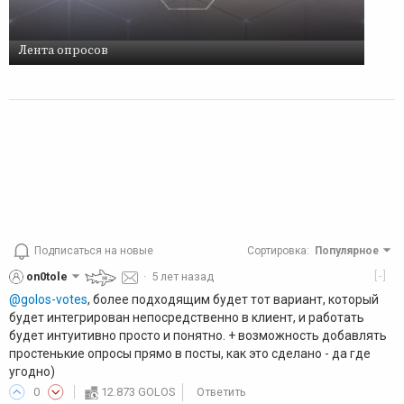
Лента опросов
Подписаться на новые
Сортировка
:
Популярное
[-]
on0tole
·
5 лет назад
@golos-votes
, более подходящим будет тот вариант, который
будет интегрирован непосредственно в клиент, и работать
будет интуитивно просто и понятно. + возможность добавлять
простенькие опросы прямо в посты, как это сделано - да где
угодно)
0
12.873 GOLOS
Ответить