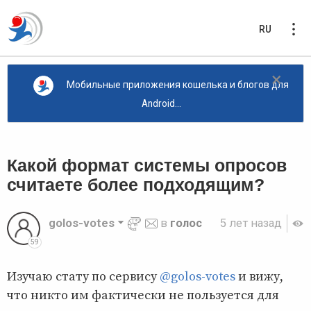
RU
×
Мобильные приложения кошелька и блогов для
Android...
Какой формат системы опросов
считаете более подходящим?
golos-votes
в
голос
5 лет назад
59
Изучаю стату по сервису
@golos-votes
и вижу,
что никто им фактически не пользуется для