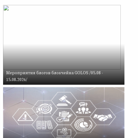
Мероприятия блогов блокчейна GOLOS /05.08 -
15.08.2026/