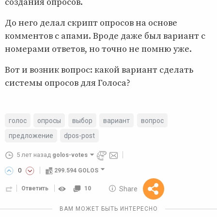
создания опросов.
До него делал скрипт опросов на основе
комментов с апами. Вроде даже был вариант с
номерами ответов, но точно не помню уже.
Вот и возник вопрос: какой вариант сделать
системы опросов для Голоса?
голос
опросы
выбор
вариант
вопрос
предложение
dpos-post
5 лет назад
golos-votes
0
299.594 GOLOS
10 GOLOS
Share
Ответить
10
Reward
ВАМ МОЖЕТ БЫТЬ ИНТЕРЕСНО