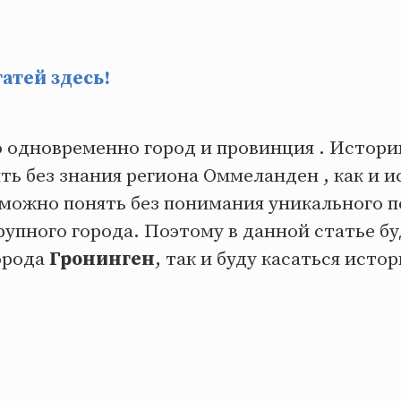
атей здесь!
 одновременно город и провинция . Истори
ть без знания региона Оммеланден , как и 
можно понять без понимания уникального п
упного города. Поэтому в данной статье бу
орода
Гронинген
, так и буду касаться исто