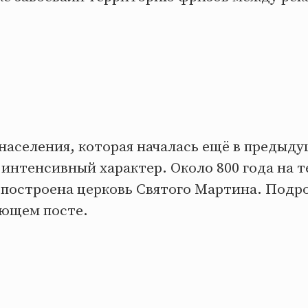
аселения, которая началась ещё в предыду
 интенсивный характер. Около 800 года на 
 построена церковь Святого Мартина. Подр
ующем посте.