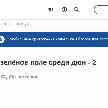
RU
наты
Форумы
Мобильные приложения кошелька и блогов для Androi
 зелёное поле среди дюн - 2
в
история