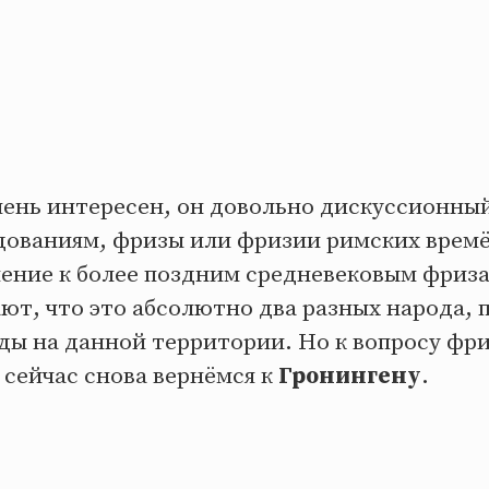
ень интересен, он довольно дискуссионный,
ованиям, фризы или фризии римских врем
ение к более поздним средневековым фриз
ют, что это абсолютно два разных народа, 
ы на данной территории. Но к вопросу фриз
а сейчас снова вернёмся к
Гронингену
.