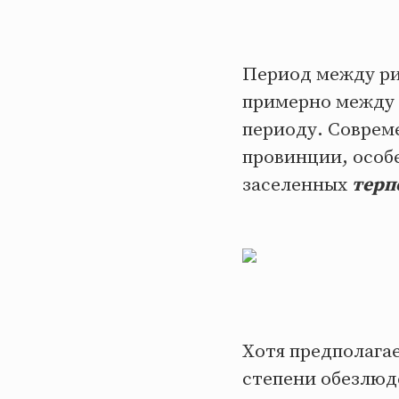
Период между ри
примерно между 1
периоду. Совреме
провинции, особе
заселенных
терп
Хотя предполагае
степени обезлюд