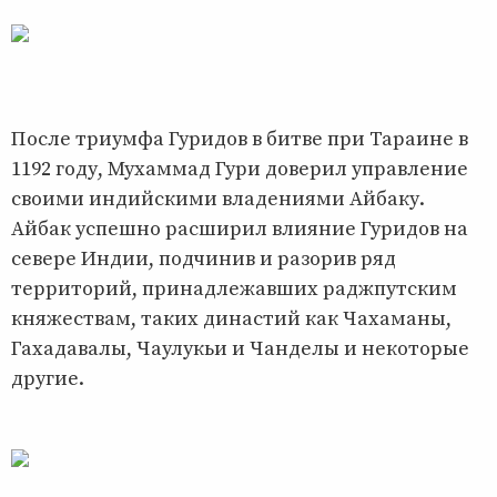
После триумфа Гуридов в битве при Тараине в
1192 году, Мухаммад Гури доверил управление
своими индийскими владениями Айбаку.
Айбак успешно расширил влияние Гуридов на
севере Индии, подчинив и разорив ряд
территорий, принадлежавших раджпутским
княжествам, таких династий как Чахаманы,
Гахадавалы, Чаулукьи и Чанделы и некоторые
другие.