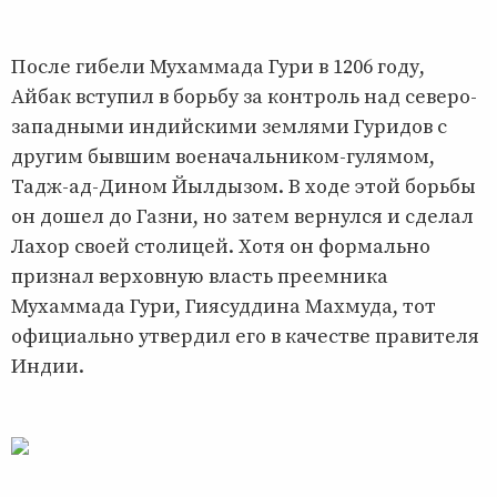
После гибели Мухаммада Гури в 1206 году,
Айбак вступил в борьбу за контроль над северо-
западными индийскими землями Гуридов с
другим бывшим военачальником-гулямом,
Тадж-ад-Дином Йылдызом. В ходе этой борьбы
он дошел до Газни, но затем вернулся и сделал
Лахор своей столицей. Хотя он формально
признал верховную власть преемника
Мухаммада Гури, Гиясуддина Махмуда, тот
официально утвердил его в качестве правителя
Индии.