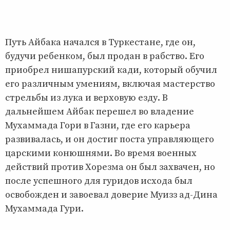
Путь Айбака начался в Туркестане, где он,
будучи ребенком, был продан в рабство. Его
приобрел нишапурский кади, который обучил
его различным умениям, включая мастерство
стрельбы из лука и верховую езду. В
дальнейшем Айбак перешел во владение
Мухаммада Гори в Газни, где его карьера
развивалась, и он достиг поста управляющего
царскими конюшнями. Во время военных
действий против Хорезма он был захвачен, но
после успешного для гуридов исхода был
освобожден и завоевал доверие Муизз ад-Дина
Мухаммада Гури.