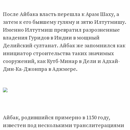
После Айбака власть перешла к Арам Шаху, а
затем к его бывшему гуляму и зятю Илтутмишу.
Именно Илтутмиш превратил разрозненные
владения Гуридов в Индии в мощный
Делийский султанат. Айбак же запомнился как
инициатор строительства таких значимых
сооружений, как Кутб-Минар в Дели и Адхай-
Дин-Ка-Джонпра в Аджмере.
Айбак, родившийся примерно в 1150 году,
известен под несколькими транслитерациями