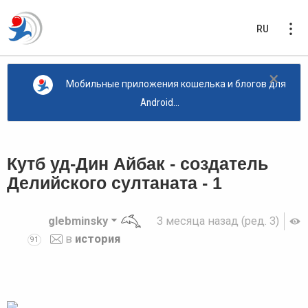
RU
×
Мобильные приложения кошелька и блогов для
Android...
Кутб уд-Дин Айбак - создатель
Делийского султаната - 1
glebminsky
3 месяца назад
(ред. 3)
в
история
91