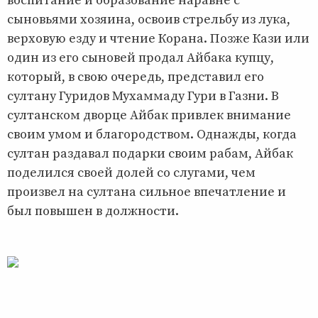
воспитание и образование наравне с
сыновьями хозяина, освоив стрельбу из лука,
верховую езду и чтение Корана. Позже Кази или
один из его сыновей продал Айбака купцу,
который, в свою очередь, представил его
султану Гуридов Мухаммаду Гури в Газни. В
султанском дворце Айбак привлек внимание
своим умом и благородством. Однажды, когда
султан раздавал подарки своим рабам, Айбак
поделился своей долей со слугами, чем
произвел на султана сильное впечатление и
был повышен в должности.