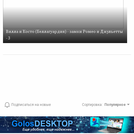
Вилла и Косто (Беллагуардия) - замки Ромео и Джульетты
- 3
Подписаться на новые
Сортировка
:
Популярное