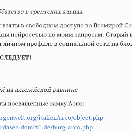
батство в трентских альпах
 взяты в свободном доступе во Всемирой С
аны нейросетью по моим запросам. Старый в
м личном профиле в социальной сети на бло
СЛЕДУЕТ!
й на альпийской равнине
ты посвящённые замку Арко:
rgenwelt.org/italien/arco/object.php
rdasee-domizil.de/burg-arco.php