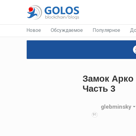
Новое
Обсуждаемое
Популярное
До
Замок Арко 
Часть 3
glebminsky
91