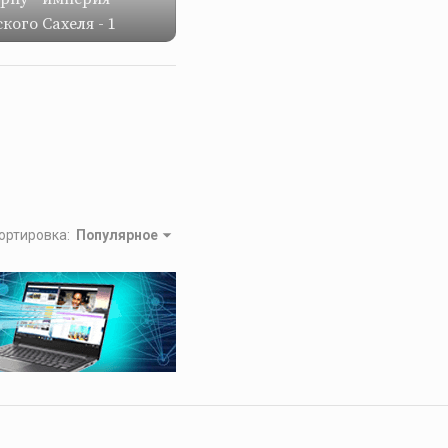
кого Сахеля - 1
ортировка
:
Популярное