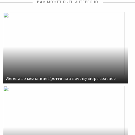
ВАМ МОЖЕТ БЫТЬ ИНТЕРЕСНО
Легенда о мельнице Гротти или почему море солёное