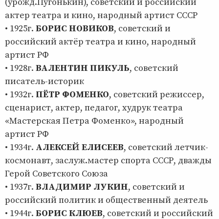
(урожд.Пугонькин), советский и российский
актер театра и кино, народный артист СССР
• 1925г.
БОРИС НОВИКОВ
, советский и
российский актёр театра и кино, народный
артист РФ
• 1928г.
ВАЛЕНТИН ПИКУЛЬ
, советский
писатель-историк
• 1932г.
ПЁТР ФОМЕНКО
, советский режиссер,
сценарист, актер, педагог, худрук театра
«Мастерская Петра Фоменко», народный
артист РФ
• 1934г.
АЛЕКСЕЙ ЕЛИСЕЕВ
, советский летчик-
космонавт, заслуж.мастер спорта СССР, дважды
Герой Советского Союза
• 1937г.
ВЛАДИМИР ЛУКИН
, советский и
российский политик и общественный деятель
• 1944г.
БОРИС КЛЮЕВ
, советский и российский