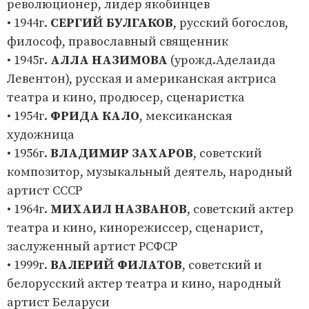
революционер, лидер якобинцев
• 1944г.
СЕРГИЙ БУЛГАКОВ
, русский богослов,
философ, православный священник
• 1945г.
АЛЛА НАЗИМОВА
(урожд.Аделаида
Левентон), русская и американская актриса
театра и кино, продюсер, сценаристка
• 1954г.
ФРИДА КАЛО
, мексиканская
художница
• 1956г.
ВЛАДИМИР ЗАХАРОВ
, советский
композитор, музыкальный деятель, народный
артист СССР
• 1964г.
МИХАИЛ НАЗВАНОВ
, советский актер
театра и кино, кинорежиссер, сценарист,
заслуженный артист РСФСР
• 1999г.
ВАЛЕРИЙ ФИЛАТОВ
, советский и
белорусский актер театра и кино, народный
артист Беларуси