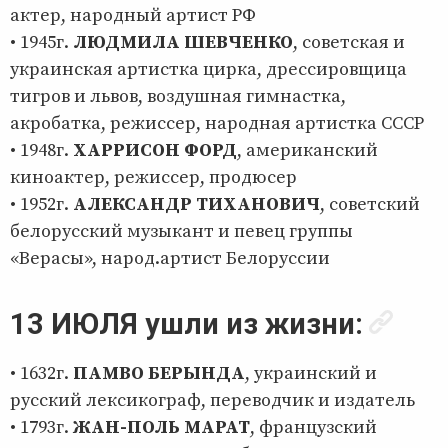
актер, народный артист РФ
• 1945г.
ЛЮДМИЛА ШЕВЧЕНКО
, советская и
украинская артистка цирка, дрессировщица
тигров и львов, воздушная гимнастка,
акробатка, режиссер, народная артистка СССР
• 1948г.
ХАРРИСОН ФОРД
, американский
киноактер, режиссер, продюсер
• 1952г.
АЛЕКСАНДР ТИХАНОВИЧ
, советский
белорусский музыкант и певец группы
«Верасы», народ.артист Белоруссии
13 ИЮЛЯ ушли из жизни:
• 1632г.
ПАМВО БЕРЫНДА
, украинский и
русский лексикограф, переводчик и издатель
• 1793г.
ЖАН-ПОЛЬ МАРАТ
, французский