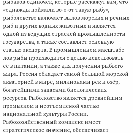
рыбаков-одиночек, которые расскажут вам, что
«однажды поймали во-о-от такую рыбу»,
рыболовство включает вылов морских и речных
рыб и других водных животных и является
одной из ведущих отраслей промышленности
государства, а также составляет основную
статью экспорта. В промышленном масштабе
лов рыбы производится с целью использовать
её в питании, а также для получения рыбьего
жира. Россия обладает самой большой морской
акваторией в мире, миллионами рек и озёр,
богатейшими запасами биологических
ресурсов. Рыболовство является древнейшим
промыслом и неотъемлемой частью
национальной культуры России.
Рыбохозяйственный комплекс имеет
стратегическое значение, обеспечивает