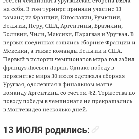
гостей чемпионата уругвайская сторона взяла
на себя. В том турнире приняли участие 13
команд из Франции, Югославии, Румынии,
Бельгии, Перу, США, Аргентины, Бразилии,
Боливии, Чили, Мексики, Парагвая и Уругвая. В
первых поединках сошлись сборные Франции и
Мексики, а также команды Бельгии и США.
Первый в истории чемпионатов мира гол забил
француз Люсьен Лоран. Однако победу в
первенстве мира 30 июля одержала сборная
Уругвая, одолевшая в финальном матче
команду Аргентины со счетом 4:2. Торжества по
поводу победы в чемпионате не прекращались
в Монтевидео несколько дней.
13 ИЮЛЯ родились: