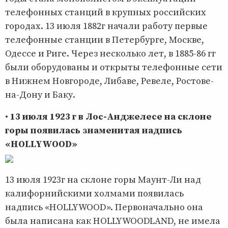
телефонных станций в крупных российских
городах. 13 июля 1882г начали работу первые
телефонные станции в Петербурге, Москве,
Одессе и Риге. Через несколько лет, в 1885-86 гг
были оборудованы и открыты телефонные сети
в Нижнем Новгороде, Либаве, Ревеле, Ростове-
на-Дону и Баку.
•
13 июля 1923 г в Лос-Анджелесе на склоне
горы появилась знаменитая надпись
«HOLLYWOOD»
13 июля 1923г на склоне горы Маунт-Ли над
калифорнийскими холмами появилась
надпись «HOLLYWOOD». Первоначально она
была написана как HOLLYWOODLAND, не имела