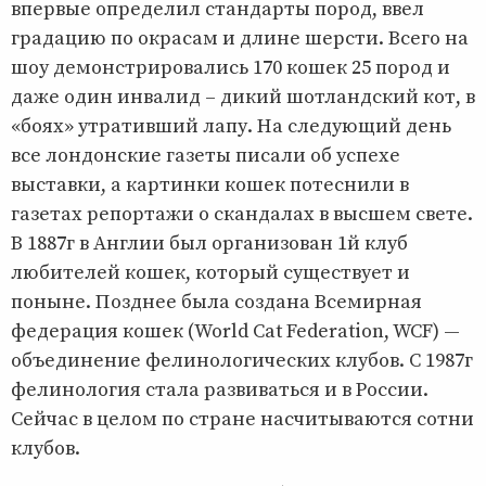
впервые определил стандарты пород, ввел
градацию по окрасам и длине шерсти. Всего на
шоу демонстрировались 170 кошек 25 пород и
даже один инвалид – дикий шотландский кот, в
«боях» утративший лапу. На следующий день
все лондонские газеты писали об успехе
выставки, а картинки кошек потеснили в
газетах репортажи о скандалах в высшем свете.
В 1887г в Англии был организован 1й клуб
любителей кошек, который существует и
поныне. Позднее была создана Всемирная
федерация кошек (World Cat Federation, WCF) —
объединение фелинологических клубов. С 1987г
фелинология стала развиваться и в России.
Сейчас в целом по стране насчитываются сотни
клубов.