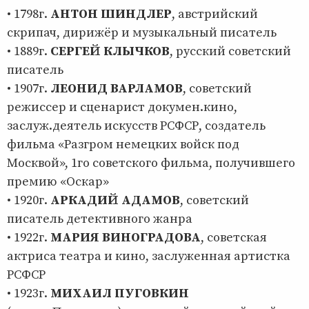
• 1798г.
АНТОН ШИНДЛЕР
, австрийский
скрипач, дирижёр и музыкальный писатель
• 1889г.
СЕРГЕЙ КЛЫЧКОВ
, русский советский
писатель
• 1907г.
ЛЕОНИД ВАРЛАМОВ
, советский
режиссер и сценарист докумен.кино,
заслуж.деятель искусств РСФСР, создатель
фильма «Разгром немецких войск под
Москвой», 1го советского фильма, получившего
премию «Оскар»
• 1920г.
АРКАДИЙ АДАМОВ
, советский
писатель детективного жанра
• 1922г.
МАРИЯ ВИНОГРАДОВА
, советская
актриса театра и кино, заслуженная артистка
РСФСР
• 1923г.
МИХАИЛ ПУГОВКИН