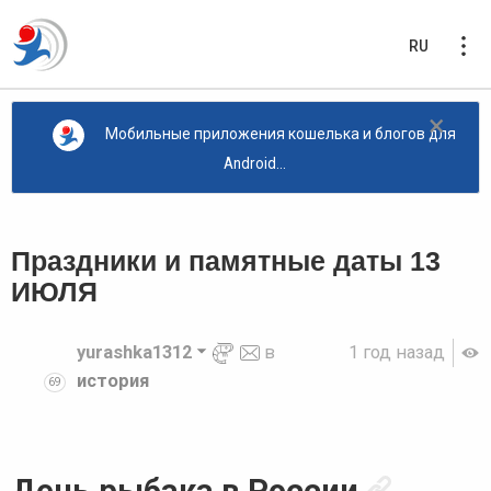
RU
×
Мобильные приложения кошелька и блогов для
Android...
Праздники и памятные даты 13
ИЮЛЯ
yurashka1312
в
1 год назад
история
69
День рыбака в России