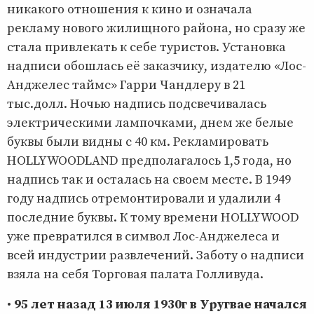
никакого отношения к кино и означала
рекламу нового жилищного района, но сразу же
стала привлекать к себе туристов. Установка
надписи обошлась её заказчику, издателю «Лос-
Анджелес таймс» Гарри Чандлеру в 21
тыс.долл. Ночью надпись подсвечивалась
электрическими лампочками, днем же белые
буквы были видны с 40 км. Рекламировать
HOLLYWOODLAND предполагалось 1,5 года, но
надпись так и осталась на своем месте. В 1949
году надпись отремонтировали и удалили 4
последние буквы. К тому времени HOLLYWOOD
уже превратился в символ Лос-Анджелеса и
всей индустрии развлечений. Заботу о надписи
взяла на себя Торговая палата Голливуда.
•
95 лет назад 13 июля 1930г в Уругвае начался