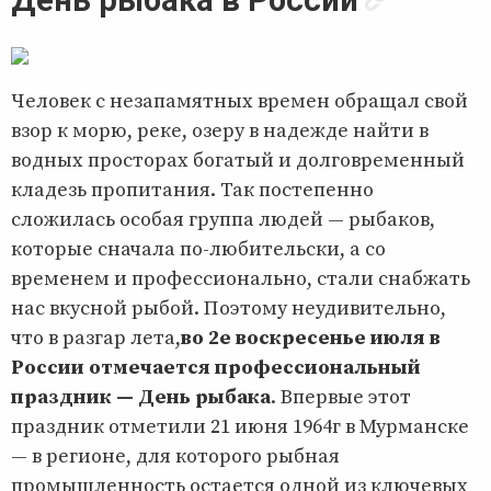
Человек с незапамятных времен обращал свой
взор к морю, реке, озеру в надежде найти в
водных просторах богатый и долговременный
кладезь пропитания. Так постепенно
сложилась особая группа людей — рыбаков,
которые сначала по-любительски, а со
временем и профессионально, стали снабжать
нас вкусной рыбой. Поэтому неудивительно,
что в разгар лета,
во 2е воскресенье июля в
России отмечается профессиональный
праздник — День рыбака
. Впервые этот
праздник отметили 21 июня 1964г в Мурманске
— в регионе, для которого рыбная
промышленность остается одной из ключевых