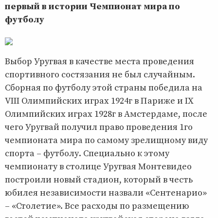
первый в истории Чемпионат мира по
футболу
Выбор Уругвая в качестве места проведения
спортивного состязания не был случайным.
Сборная по футболу этой страны победила на
VIII Олимпийских играх 1924г в Париже и IX
Олимпийских играх 1928г в Амстердаме, после
чего Уругвай получил право проведения 1го
чемпионата мира по самому зрелищному виду
спорта – футболу. Специально к этому
чемпионату в столице Уругвая Монтевидео
построили новый стадион, который в честь
юбилея независимости назвали «Сентенарио»
– «Столетие». Все расходы по размещению