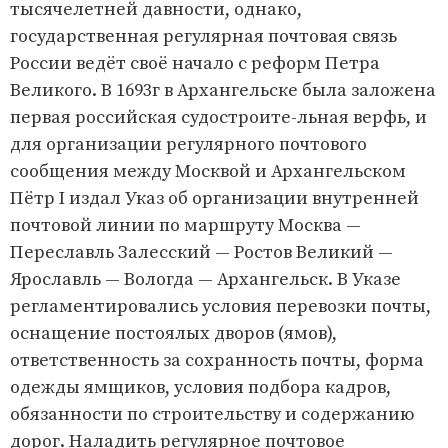
тысячелетней давности, однако,
государственная регулярная почтовая связь
России ведёт своё начало с реформ Петра
Великого. В 1693г в Архангельске была заложена
первая российская судостроите-льная верфь, и
для организации регулярного почтового
сообщения между Москвой и Архангельском
Пётр I издал Указ об организации внутренней
почтовой линии по маршруту Москва —
Переславль Залесский — Ростов Великий —
Ярославль — Вологда — Архангельск. В Указе
регламентировались условия перевозки почты,
оснащение постоялых дворов (ямов),
ответственность за сохранность почты, форма
одежды ямщиков, условия подбора кадров,
обязанности по строительству и содержанию
дорог. Наладить регулярное почтовое