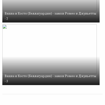
Вилла и Косто (Беллагуардия) - замки Ромео и Джульетты
- 2
Вилла и Косто (Беллагуардия) - замки Ромео и Джульетты
- 3