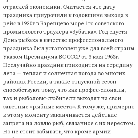
отраслей экономики. Считается что дату
праздника приурочили к годовщине выхода в
рейс в 1920г в Баренцево море 1го советского
промыслового траулера «Зубатка». Год спустя
День рыбака в качестве профессионального
праздника был установлен уже для всей страны
Указом Президиума ВС СССР от 3 мая 1965г.
Неслучайно праздник приходится на середину
лета — теплая и солнечная погода во многих
районах России, а также отпускной сезон
способствуют тому, что как профес-сионалы,
так и рыболовы-любители выходят на свои
заветные «рыбные места». К тому же, примерно
к этому моменту заканчивается действие
запрета на ловлю рыб, связанное с их нерестом.
Но не стоит забывать, что кроме армии