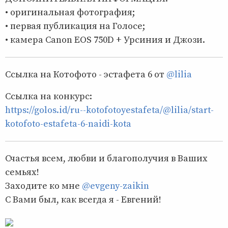
• оригинальная фотография;
• первая публикация на Голосе;
• камера Canon EOS 750D + Урсиния и Джози.
Ссылка на Котофото - эстафета 6 от
@lilia
Ссылка на конкурс:
https://golos.id/ru--kotofotoyestafeta/@lilia/start-
kotofoto-estafeta-6-naidi-kota
Счастья всем, любви и благополучия в Ваших
семьях!
Заходите ко мне
@evgeny-zaikin
С Вами был, как всегда я - Евгений!