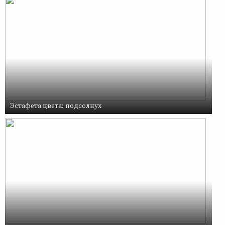
Эстафета цвета: подсолнух