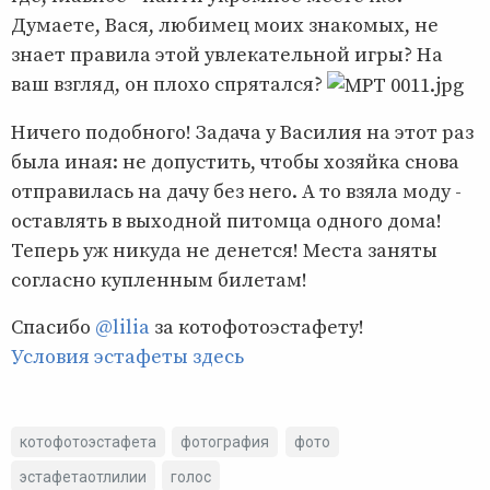
Думаете, Вася, любимец моих знакомых, не
знает правила этой увлекательной игры? На
ваш взгляд, он плохо спрятался?
Ничего подобного! Задача у Василия на этот раз
была иная: не допустить, чтобы хозяйка снова
отправилась на дачу без него. А то взяла моду -
оставлять в выходной питомца одного дома!
Теперь уж никуда не денется! Места заняты
согласно купленным билетам!
Спасибо
@lilia
за котофотоэстафету!
Условия эстафеты здесь
котофотоэстафета
фотография
фото
эстафетаотлилии
голос