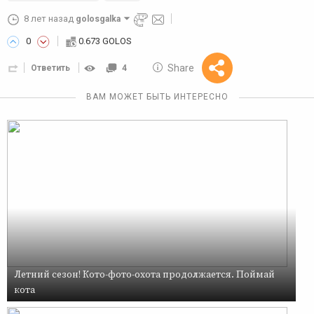
8 лет назад
golosgalka
0
0.673 GOLOS
10 GOLOS
Share
Ответить
4
Reward
ВАМ МОЖЕТ БЫТЬ ИНТЕРЕСНО
Летний сезон! Кото-фото-охота продолжается. Поймай
кота