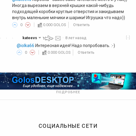
Иногда вырезаем в верхней крышке какой-нибудь
подходящей коробки круглые отверстия и закидываем
внутрь маленькие мячики и шарики! Игрушка что надо))
0
0.000 GOLOS
Ответить
[-]
kateevs
·
8 лет назад
·
·
·
@iolka66
Интересная идея! Надо попробовать. :-)
0
0.000 GOLOS
Ответить
ПОДРОБНЕЕ
СОЦИАЛЬНЫЕ СЕТИ