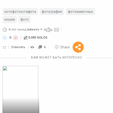
котофотоэстафета
фотография
фотоживотных
кошки
фото
8 лет назад
kateevs
0
0.093 GOLOS
10 GOLOS
Share
Ответить
6
Reward
ВАМ МОЖЕТ БЫТЬ ИНТЕРЕСНО