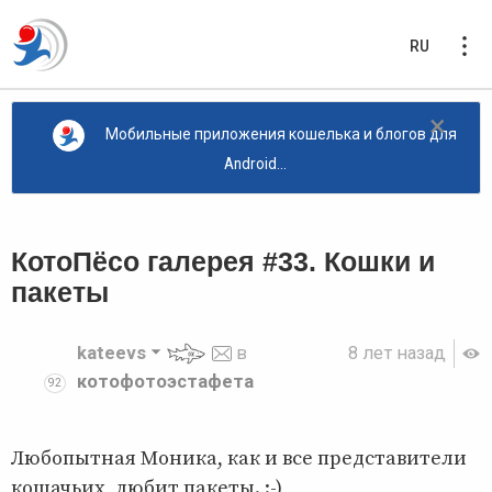
RU
×
Мобильные приложения кошелька и блогов для
Android...
КотоПёсо галерея #33. Кошки и
пакеты
kateevs
в
8 лет назад
котофотоэстафета
92
Любопытная Моника, как и все представители
кошачьих, любит пакеты. :-)