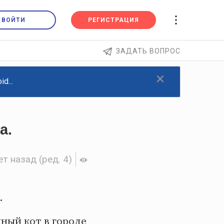
ВОЙТИ
РЕГИСТРАЦИЯ
ЗАДАТЬ ВОПРОС
×
d...
а.
ет назад
(ред. 4)
.
ный кот в городе