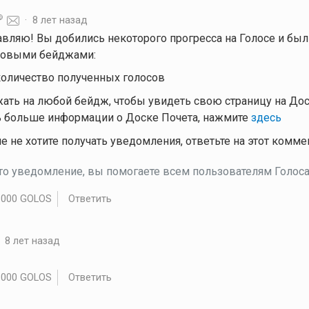
·
8 лет назад
равляю! Вы добились некоторого прогресса на Голосе и бы
овыми бейджами:
количество полученных голосов
ать на любой бейдж, чтобы увидеть свою страницу на Дос
 больше информации о Доске Почета, нажмите
здесь
е не хотите получать уведомления, ответьте на этот комм
это уведомление, вы помогаете всем пользователям Голоса.
.000 GOLOS
Ответить
·
8 лет назад
.000 GOLOS
Ответить