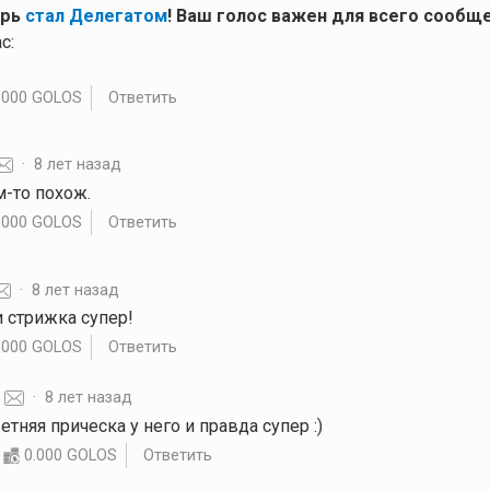
ерь
стал Делегатом
! Ваш голос важен для всего сообще
с:
.000 GOLOS
Ответить
·
8 лет назад
м-то похож.
.000 GOLOS
Ответить
·
8 лет назад
 стрижка супер!
.000 GOLOS
Ответить
·
8 лет назад
етняя прическа у него и правда супер :)
0.000 GOLOS
Ответить