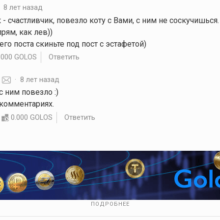
·
8 лет назад
 счастливчик, повезло коту с Вами, с ним не соскучишься.
прям, как лев))
го поста скиньте под пост с эстафетой)
.000 GOLOS
Ответить
·
8 лет назад
с ним повезло :)
 комментариях.
0.000 GOLOS
Ответить
ПОДРОБНЕЕ