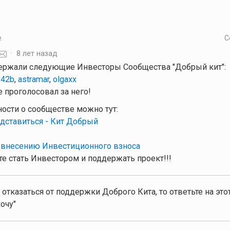
е
С
·
8 лет назад
ержали следующие Инвесторы Сообщества "Добрый кит":
42b
,
astramar
,
olgaxx
 проголосовал за него!
ности о сообществе можно тут:
дставиться - Кит Добрый
 внесению Инвестиционного взноса
е стать Инвестором и поддержать проект!!!
 отказаться от поддержки Доброго Кита, то ответьте на эт
очу"