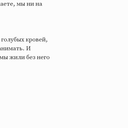
наете, мы ни на
 голубых кровей,
анимать. И
 мы жили без него