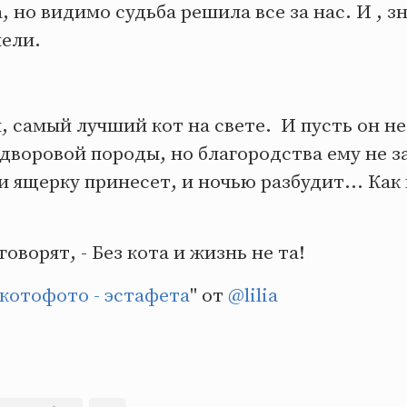
, но видимо судьба решила все за нас. И , з
лели.
 самый лучший кот на свете. И пусть он не
дворовой породы, но благородства ему не з
 ящерку принесет, и ночью разбудит... Как
говорят, - Без кота и жизнь не та!
котофото - эстафета
" от
@lilia