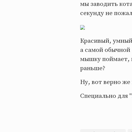
мы заводить кота
секунду не пожа
Красивый, умный,
а самой обычной 
мышку поймает, и
раньше?
Ну, вот верно же 
Специально для "