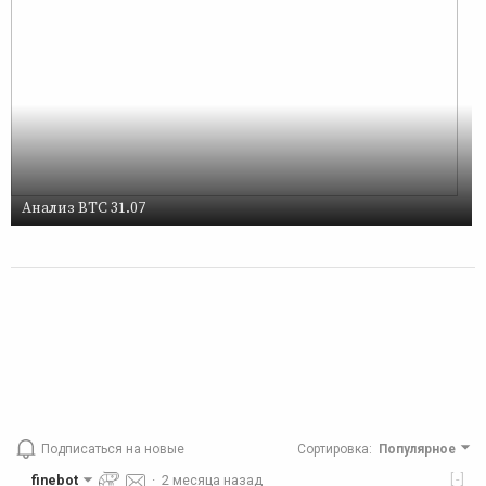
Анализ BTC 31.07
Подписаться на новые
Сортировка
:
Популярное
[-]
finebot
·
2 месяца назад