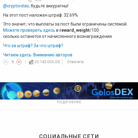
@cryptorelax
, будьте аккуратны!
На этот пост наложен штраф: 32.69%
Это значит, что выплаты за пост были ограничены системой.
Можете проверить здесь
в
reward_weight
/100
сколько останется от начисленного вознаграждения
Что за штраф? За что штраф?
Читаем здесь: Вниманию авторов
9
25.145 GOLOS
Ответить
ПОДРОБНЕЕ
СОЦИАЛЬНЫЕ СЕТИ