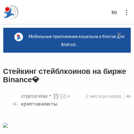
RU
×
Мобильные приложения кошелька и блогов для
Android...
Стейкинг стейблкоинов на бирже
Binance💎
cryptorelax
в
2 месяца назад
криптовалюты
86