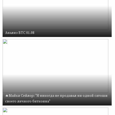
Анализ BTC 01.08
🔥Майкл Сейлор: "Я никогда не продавал ни одной сатоши
своего личного биткоина"