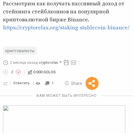
Рассмотрим как получать пассивный доход от
стейкинга стейблкоинов на популярной
криптовалютной бирже Binance.
https://cryptorelax.org/staking-stablecoin-binance/
криптовалюты
2 месяца назад
cryptorelax
0.000 GOLOS
2
10 GOLOS
Share
Ответить
1
Reward
ВАМ МОЖЕТ БЫТЬ ИНТЕРЕСНО