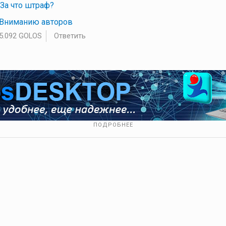
 За что штраф?
 Вниманию авторов
5.092 GOLOS
Ответить
ПОДРОБНЕЕ