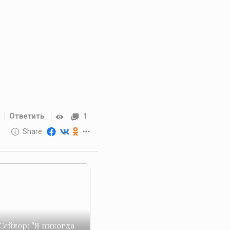
Ответить
1
10 GOLOS
Share
Reward
Сейлор: "Я никогда