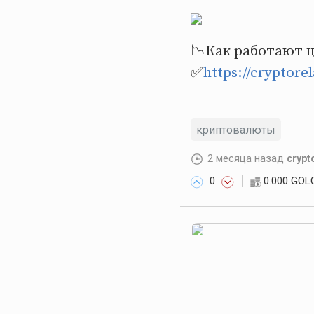
📉Как работают 
✅
https://cryptore
криптовалюты
2 месяца назад
crypt
0
0.000 GOL