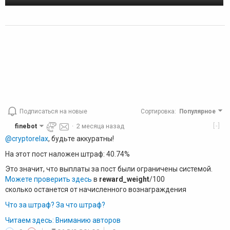
Подписаться на новые
Сортировка
:
Популярное
[-]
finebot
·
2 месяца назад
@cryptorelax
, будьте аккуратны!
На этот пост наложен штраф: 40.74%
Это значит, что выплаты за пост были ограничены системой.
Можете проверить здесь
в
reward_weight
/100
сколько останется от начисленного вознаграждения
Что за штраф? За что штраф?
Читаем здесь: Вниманию авторов