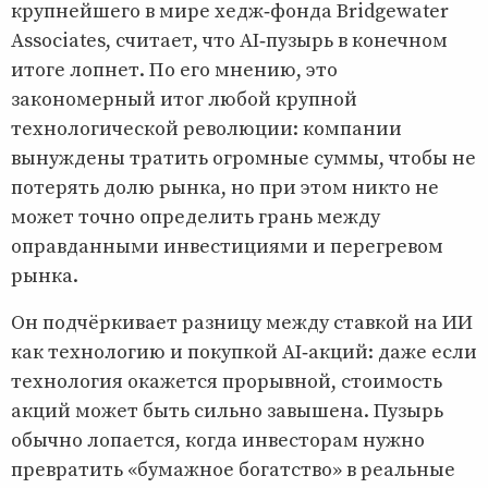
крупнейшего в мире хедж‑фонда Bridgewater
Associates, считает, что AI‑пузырь в конечном
итоге лопнет. По его мнению, это
закономерный итог любой крупной
технологической революции: компании
вынуждены тратить огромные суммы, чтобы не
потерять долю рынка, но при этом никто не
может точно определить грань между
оправданными инвестициями и перегревом
рынка.
Он подчёркивает разницу между ставкой на ИИ
как технологию и покупкой AI‑акций: даже если
технология окажется прорывной, стоимость
акций может быть сильно завышена. Пузырь
обычно лопается, когда инвесторам нужно
превратить «бумажное богатство» в реальные