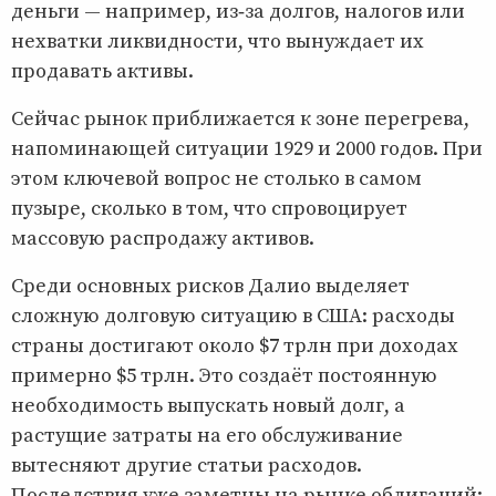
деньги — например, из‑за долгов, налогов или
нехватки ликвидности, что вынуждает их
продавать активы.
Сейчас рынок приближается к зоне перегрева,
напоминающей ситуации 1929 и 2000 годов. При
этом ключевой вопрос не столько в самом
пузыре, сколько в том, что спровоцирует
массовую распродажу активов.
Среди основных рисков Далио выделяет
сложную долговую ситуацию в США: расходы
страны достигают около $7 трлн при доходах
примерно $5 трлн. Это создаёт постоянную
необходимость выпускать новый долг, а
растущие затраты на его обслуживание
вытесняют другие статьи расходов.
Последствия уже заметны на рынке облигаций: