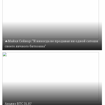
🔥Майкл Сейлор: "Я никогда не продавал ни одной сатоши
своего личного биткоина"
Анализ BTC 31.07