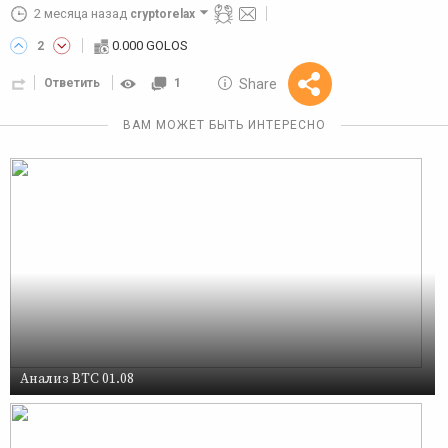
2 месяца назад
cryptorelax
0.000 GOLOS
2
10 GOLOS
Share
Ответить
1
Reward
ВАМ МОЖЕТ БЫТЬ ИНТЕРЕСНО
Анализ BTC 01.08