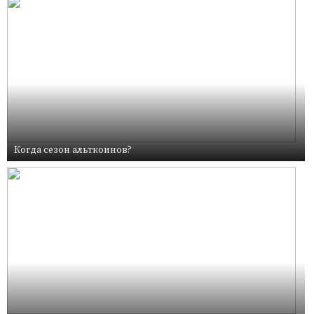
Когда сезон альткоинов?