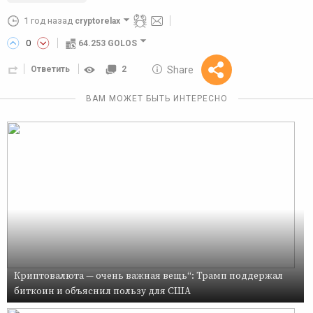
1 год назад
cryptorelax
0
64.253 GOLOS
10 GOLOS
Share
Ответить
2
Reward
ВАМ МОЖЕТ БЫТЬ ИНТЕРЕСНО
Криптовалюта — очень важная вещь“: Трамп поддержал
биткоин и объяснил пользу для США