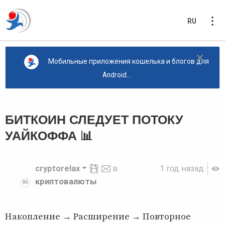
RU
×
Мобильные приложения кошелька и блогов для
Android...
БИТКОИН СЛЕДУЕТ ПОТОКУ
УАЙКОФФА 📊
cryptorelax
в
1 год назад
криптовалюты
86
Накопление → Расширение → Повторное