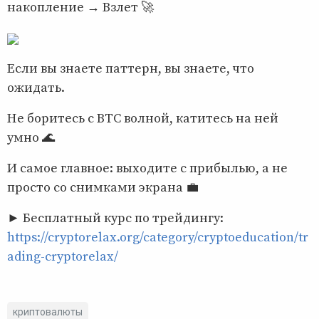
накопление → Взлет 🚀
Если вы знаете паттерн, вы знаете, что
ожидать.
Не боритесь с BTC волной, катитесь на ней
умно 🌊
И самое главное: выходите с прибылью, а не
просто со снимками экрана 💼
► Бесплатный курс по трейдингу:
https://cryptorelax.org/category/cryptoeducation/tr
ading-cryptorelax/
криптовалюты