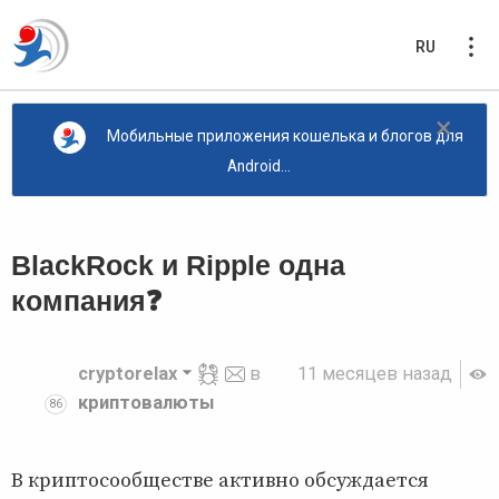
RU
×
Мобильные приложения кошелька и блогов для
Android...
BlackRock и Ripple одна
компания❓
cryptorelax
в
11 месяцев назад
криптовалюты
86
В криптосообществе активно обсуждается