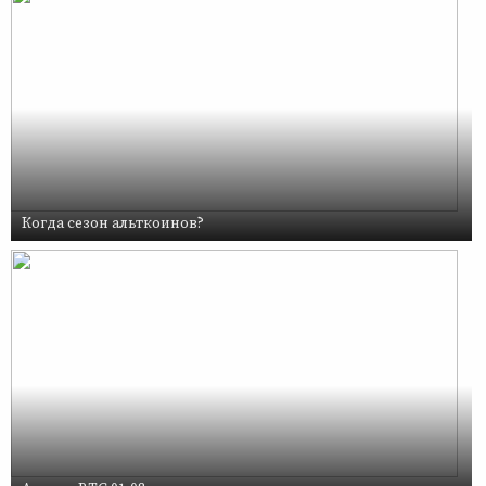
Когда сезон альткоинов?