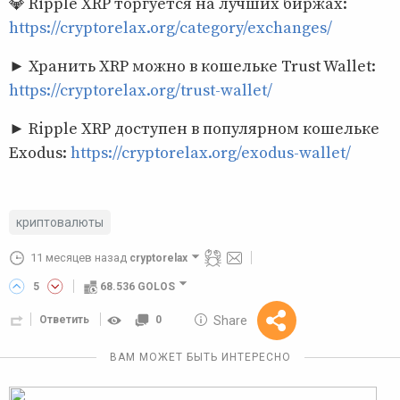
💎 Ripple XRP торгуется на лучших биржах:
https://cryptorelax.org/category/exchanges/
► Хранить XRP можно в кошельке Trust Wallet:
https://cryptorelax.org/trust-wallet/
► Ripple XRP доступен в популярном кошельке
Exodus:
https://cryptorelax.org/exodus-wallet/
криптовалюты
11 месяцев назад
cryptorelax
5
68.536 GOLOS
10 GOLOS
Share
Ответить
0
Reward
ВАМ МОЖЕТ БЫТЬ ИНТЕРЕСНО