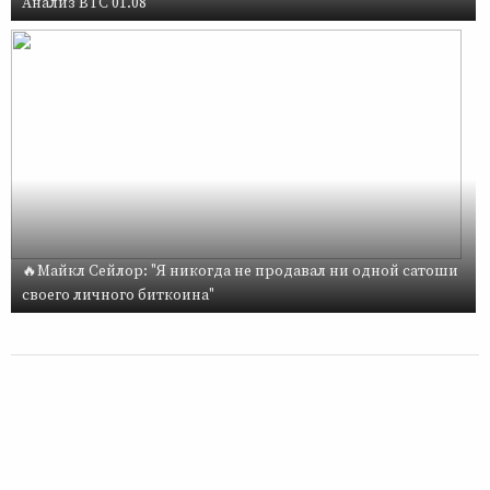
Анализ BTC 01.08
🔥Майкл Сейлор: "Я никогда не продавал ни одной сатоши
своего личного биткоина"