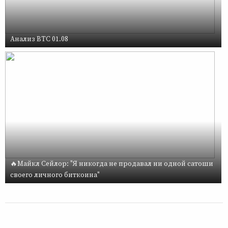
Анализ BTC 01.08
🔥Майкл Сейлор: "Я никогда не продавал ни одной сатоши
своего личного биткоина"