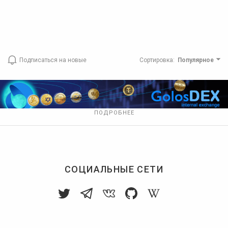
Подписаться на новые
Сортировка
:
Популярное
ПОДРОБНЕЕ
СОЦИАЛЬНЫЕ СЕТИ