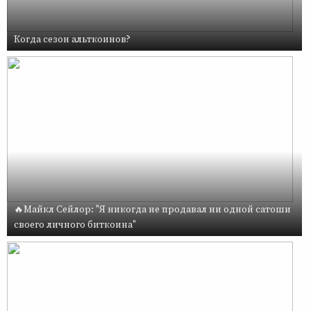
Когда сезон альткоинов?
🔥Майкл Сейлор: "Я никогда не продавал ни одной сатоши
своего личного биткоина"