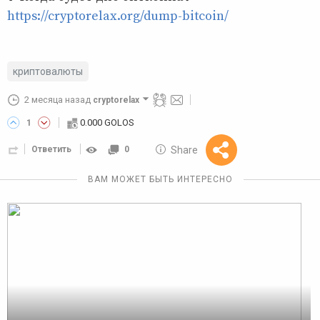
https://cryptorelax.org/dump-bitcoin/
криптовалюты
2 месяца назад
cryptorelax
0.000 GOLOS
1
10 GOLOS
Share
Ответить
0
Reward
ВАМ МОЖЕТ БЫТЬ ИНТЕРЕСНО