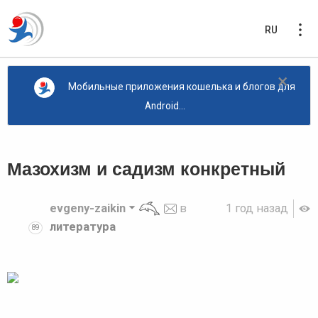
RU
×
Мобильные приложения кошелька и блогов для
Android...
Мазохизм и садизм конкретный
evgeny-zaikin
в
1 год назад
литература
89