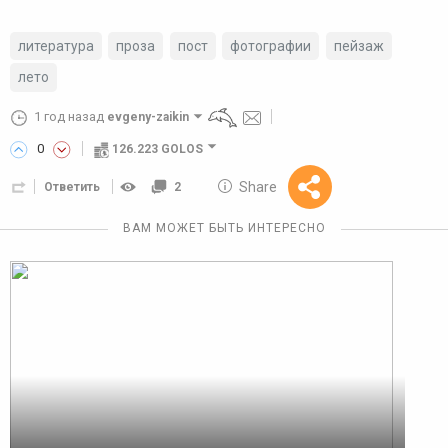
литература
проза
пост
фотографии
пейзаж
лето
1 год назад
evgeny-zaikin
0
126.223 GOLOS
10 GOLOS
Share
Ответить
2
Reward
ВАМ МОЖЕТ БЫТЬ ИНТЕРЕСНО