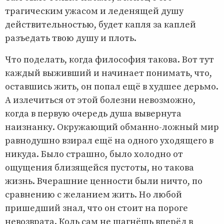
трагическим ужасом и леденящей душу
действительностью, будет капля за каплей
разъедать твою душу и плоть.
Что поделать, когда философия такова. Вот тут
каждый выживший и начинает понимать, что,
оставшись жить, он попал ещё в худшее дерьмо.
А излечиться от этой болезни невозможно,
когда в первую очередь душа вывернута
наизнанку. Окружающий обманно-ложный мир
равнодушно взирал ещё на одного уходящего в
никуда. Было страшно, было холодно от
ощущения близящейся пустоты, но такова
жизнь. Вчерашние ценности были ничто, по
сравнению с желанием жить. Но любой
пришедший знал, что он стоит на пороге
невозврата. Коль сам не шагнёшь вперёд в