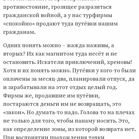
противостояние, грозящее разразиться
гражданской войной, а у нас турфирмы
«спокойно» продают туда путёвки нашим
гражданам.
Одних понять можно – жажда наживы, а
вторых? Их как магнитом туда несёт и не
остановить. Искатели приключений, хреновы!
Хотя и их понять можно. Путёвки у кого-то были
оплачены за месяц-два, планировали отпуск, да
и зарабатывали на этот отдых целый год.
Фирмы же, продавшие им путёвки,
постараются деньги им не возвращать, это
«закон». Но думать-то надо. Голова то на плечах
не только для того, чтобы панаму носить. Это,
как определение зоны, из которой возврата нет.
При восприятии прохождения точки