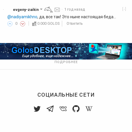
[-]
evgeny-zaikin
·
1 год назад
·
@nadiyamikhno
, да, все так! Это ныне настоящая беда...
0
0.000 GOLOS
Ответить
ПОДРОБНЕЕ
СОЦИАЛЬНЫЕ СЕТИ