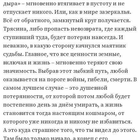
дыра» – мгновенно втягивает в пустоту и не
отпускает никого. Или, как в мире зазеркалья.
Всё от обратного, замкнутый круг получается.
Трясина, либо пропасть невозврата, где каждый
ступивший туда, будет потерян навсегда. И
неважно, в какую сторону качнулся маятник
судьбы. Главное, что все ценности земные,
включая и жизнь – мгновенно теряют свою
значимость. Выбрав этот зыбкий путь, любой
оказывается на пороге войны, гибели, смерти. В
самом лучшем случае – это душевной
потерянности, от которой потом любой будет
постепенно день за днём умирать, а жизнь
становится тогда настоящим кошмаром, от
которого уже никогда и никому не избавиться.
А это куда страшнее того, что ты видел до этого.
Там было только начало, а конец с его