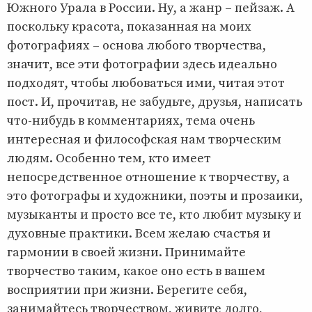
Южного Урала в России. Ну, а жанр – пейзаж. А
поскольку красота, показанная на моих
фотографиях – основа любого творчества,
значит, все эти фотографии здесь идеально
подходят, чтобы любоваться ими, читая этот
пост. И, прочитав, не забудьте, друзья, написать
что-нибудь в комментариях, тема очень
интересная и философская нам творческим
людям. Особенно тем, кто имеет
непосредственное отношение к творчеству, а
это фотографы и художники, поэты и прозаики,
музыканты и просто все те, кто любит музыку и
духовные практики. Всем желаю счастья и
гармонии в своей жизни. Принимайте
творчество таким, какое оно есть в вашем
восприятии при жизни. Берегите себя,
занимайтесь творчеством, живите долго,