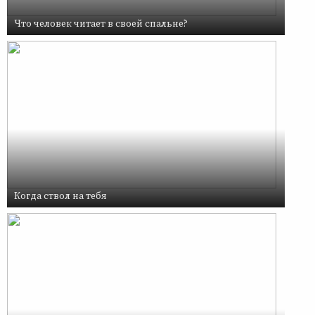
Что человек читает в своей спальне?
Когда ствол на тебя