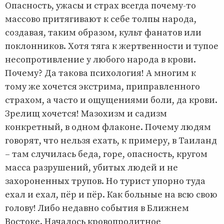
Опасность, ужасы и страх всегда почему-то
массово притягивают к себе толпы народа,
создавая, таким образом, культ фанатов или
поклонников. Хотя тяга к жертвенности и тупое
несопротивление у любого народа в крови.
Почему? Да такова психология! А многим к
тому же хочется экстрима, приправленного
страхом, а часто и ощущениями боли, да крови.
Зрелищ хочется! Мазохизм и садизм
конкретный, в одном флаконе. Почему людям
говорят, что нельзя ехать, к примеру, в Таиланд
– там случилась беда, горе, опасность, кругом
масса разрушений, убитых людей и не
захороненных трупов. Но турист упорно туда
ехал и ехал, пёр и пёр. Как больные на всю свою
голову! Либо недавно события в Ближнем
Востоке. Началось кровопролитное