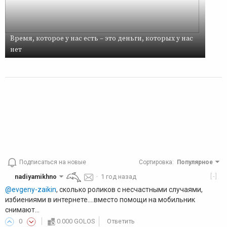
Время, которое у нас есть – это деньги, которых у нас
нет
Подписаться на новые
Сортировка
:
Популярное
[-]
nadiyamikhno
·
1 год назад
@evgeny-zaikin
, сколько роликов с несчастными случаями,
избиениями в интернете....вместо помощи на мобильник
снимают...
0
0.000 GOLOS
Ответить