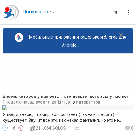
Популярное
RU
×
Мобильные приложения кошелька и блогов для
Android...
Время, которое у нас есть – это деньги, которых у нас нет
1 неделю назад
evgeny-zaikin
в
литература
89
Я твердо верю, что мир, которого нет (так нам говорят) –
существует. Звучит все это, как некая фантазия. Но это не…
16
211.064 GOLOS
0