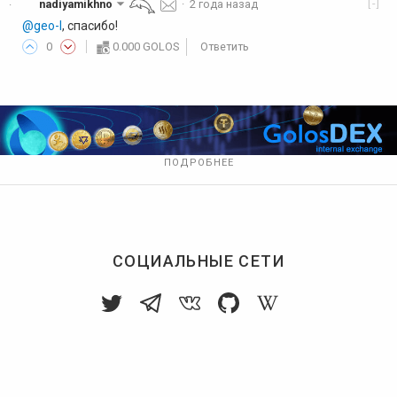
[-]
nadiyamikhno
·
2 года назад
·
@geo-l
, спасибо!
0
0.000 GOLOS
Ответить
ПОДРОБНЕЕ
СОЦИАЛЬНЫЕ СЕТИ