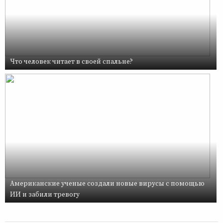
Что человек читает в своей спальне?
Американские ученые создали новые вирусы с помощью
ИИ и забили тревогу