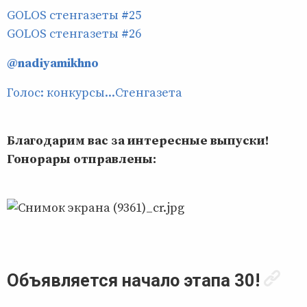
GOLOS стенгазеты #25
GOLOS стенгазеты #26
@nadiyamikhno
Голос: конкурсы...Стенгазета
Благодарим вас за интересные выпуски!
Гонорары отправлены:
Объявляется начало этапа 30!