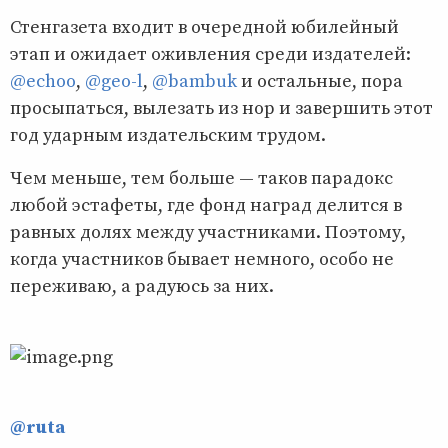
Стенгазета входит в очередной юбилейный
этап и ожидает оживления среди издателей:
@echoo
,
@geo-l
,
@bambuk
и остальные, пора
просыпаться, вылезать из нор и завершить этот
год ударным издательским трудом.
Чем меньше, тем больше — таков парадокс
любой эстафеты, где фонд наград делится в
равных долях между участниками. Поэтому,
когда участников бывает немного, особо не
переживаю, а радуюсь за них.
@ruta