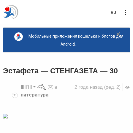
RU
×
Мобильные приложения кошелька и блогов для
Android...
Эстафета — СТЕНГАЗЕТА — 30
lllll1ll
в
2 года назад
(ред. 2)
литература
95