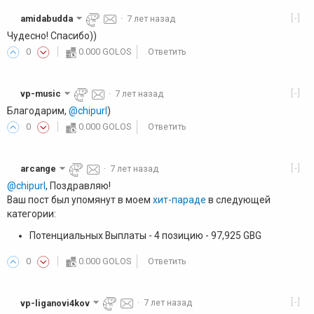
[-]
amidabudda
·
7 лет назад
Чудесно! Спасибо))
0
0.000 GOLOS
Ответить
[-]
vp-music
·
7 лет назад
Благодарим,
@chipurl
)
0
0.000 GOLOS
Ответить
[-]
arcange
·
7 лет назад
@chipurl
, Поздравляю!
Ваш пост был упомянут в моем
хит-параде
в следующей
категории:
Потенциальных Выплаты - 4 позицию - 97,925 GBG
0
0.000 GOLOS
Ответить
[-]
vp-liganovi4kov
·
7 лет назад