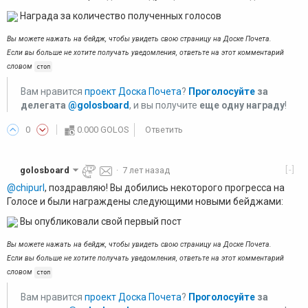
Награда за количество полученных голосов
Вы можете нажать на бейдж, чтобы увидеть свою страницу на Доске Почета.
Если вы больше не хотите получать уведомления, ответьте на этот комментарий
словом
стоп
Вам нравится
проект Доска Почета
?
Проголосуйте
за
делегата
@golosboard
, и вы получите
еще одну награду
!
0
0.000 GOLOS
Ответить
[-]
golosboard
·
7 лет назад
@chipurl
, поздравляю! Вы добились некоторого прогресса на
Голосе и были награждены следующими новыми бейджами:
Вы опубликовали свой первый пост
Вы можете нажать на бейдж, чтобы увидеть свою страницу на Доске Почета.
Если вы больше не хотите получать уведомления, ответьте на этот комментарий
словом
стоп
Вам нравится
проект Доска Почета
?
Проголосуйте
за