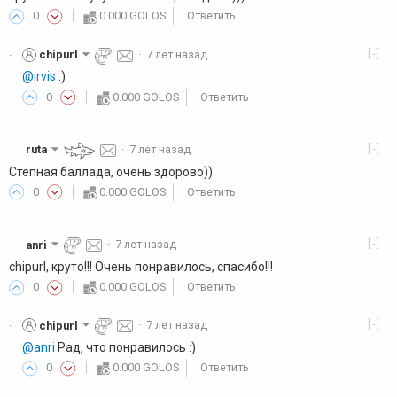
0
0.000 GOLOS
Ответить
[-]
chipurl
·
7 лет назад
·
@irvis
:)
0
0.000 GOLOS
Ответить
[-]
ruta
·
7 лет назад
Степная баллада, очень здорово))
0
0.000 GOLOS
Ответить
[-]
anri
·
7 лет назад
chipurl, круто!!! Очень понравилось, спасибо!!!
0
0.000 GOLOS
Ответить
[-]
chipurl
·
7 лет назад
·
@anri
Рад, что понравилось :)
0
0.000 GOLOS
Ответить