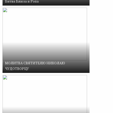
Битва Блюза и Рэпа
МОЛИТВА СВЯТИТЕЛЮ НИКОЛАЮ
ЧУДОТВОРЦУ