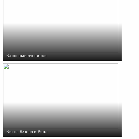
Блюз вместо виски
Битва Блюза и Рэпа