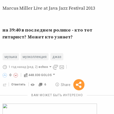
Marcus Miller Live at Java Jazz Festival 2013
на 39:40 в последнем ролике - кто тот
гитарист? Может кто узнает?
музыка
музколлекция
джаз
1 год назад
(ред. 2)
echoo
0
448.030 GOLOS
10 GOLOS
Share
Ответить
6
Reward
ВАМ МОЖЕТ БЫТЬ ИНТЕРЕСНО