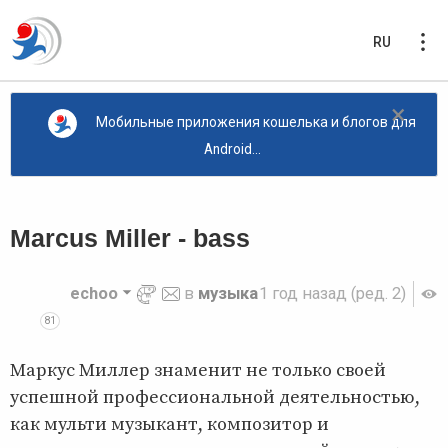
RU
×
Мобильные приложения кошелька и блогов для
Android...
Marcus Miller - bass
echoo
в
музыка
1 год назад
(ред. 2)
81
Маркус Миллер знаменит не только своей
успешной профессиональной деятельностью,
как мульти музыкант, композитор и