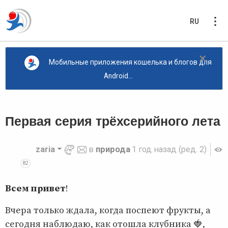
RU
×
Мобильные приложения кошелька и блогов для
Android...
Первая серия трёхсерийного лета
zaria
в
природа
1 год назад
(ред. 2)
82
Всем привет
!
Вчера только ждала, когда поспеют фрукты, а
сегодня наблюдаю, как отошла клубника 🍓,