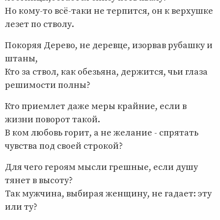
Но кому-то всё-таки не терпится, он к верхушке
лезет по стволу.
Покоряя Дерево, не деревце, изорвав рубашку и
штаны,
Кто за ствол, как обезьяна, держится, чьи глаза
решимости полны?
Кто приемлет даже меры крайние, если в
жизни поворот такой.
В ком любовь горит, а не желание - спрятать
чувства под своей строкой?
Для чего героям мысли грешные, если душу
тянет в высоту?
Так мужчина, выбирая женщину, не гадает: эту
или ту?