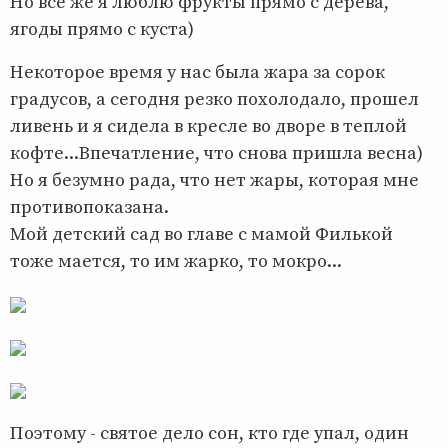
Но всё же я люблю фрукты прямо с дерева,
ягоды прямо с куста)
Некоторое время у нас была жара за сорок
градусов, а сегодня резко похолодало, прошел
ливень и я сидела в кресле во дворе в теплой
кофте...Впечатление, что снова пришла весна)
Но я безумно рада, что нет жары, которая мне
противопоказана.
Мой детский сад во главе с мамой Филькой
тоже мается, то им жарко, то мокро...
Поэтому - святое дело сон, кто где упал, один