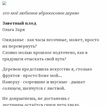
это моё любимое абрикосовое дерево
Заветный плод
Ольга Заря
Ожиданье - как часы песочные, может, просто
их перевернуть?
Словно молью прошлое подточено, как в
грядущем отыскать свой путь?
Деревом представила искусство я, столько
фруктов - просто Боже мой...
Наверху - созревшие и вкусные - дышат
солнцем, шепчутся с листвой.
Не допрыгнешь, не достанешь с
лестницы,остаётся снизу петь хвалу.