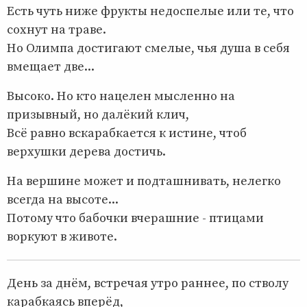
Есть чуть ниже фрукты недоспелые или те, что
сохнут на траве.
Но Олимпа достигают смелые, чья душа в себя
вмещает две...
Высоко. Но кто нацелен мысленно на
призывный, но далёкий клич,
Всё равно вскарабкается к истине, чтоб
верхушки дерева достичь.
На вершине может и подташнивать, нелегко
всегда на высоте...
Потому что бабочки вчерашние - птицами
воркуют в животе.
День за днём, встречая утро раннее, по стволу
карабкаясь вперёд,