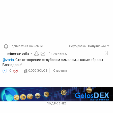
Подписаться на новые
Сортировка
:
Популярное
[-]
minerva-sofia
·
1 год назад
@zaria
, Стихотворение с глубоким смыслом, а какие образы...
Благодарю!
0
0.000 GOLOS
Ответить
ПОДРОБНЕЕ