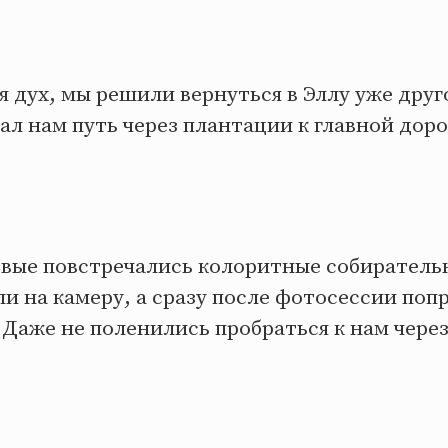
 дух, мы решили вернуться в Эллу уже друг
л нам путь через плантации к главной доро
рвые повстречались колоритные собиратель
и на камеру, а сразу после фотосессии по
Даже не поленились пробраться к нам чере