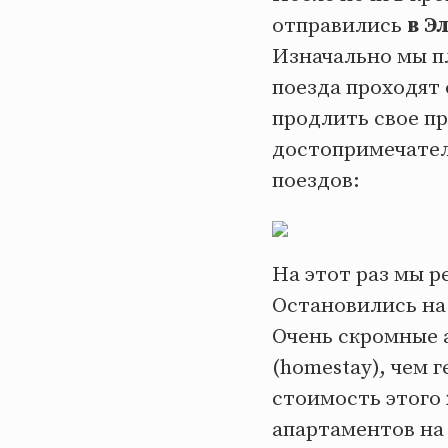
отправились
в Э
Изначально мы пл
поезда проходят
продлить свое пр
достопримечател
поездов:
На этот раз мы р
Остановились на
Очень скромные 
(homestay), чем 
стоимость этого
апартаментов на