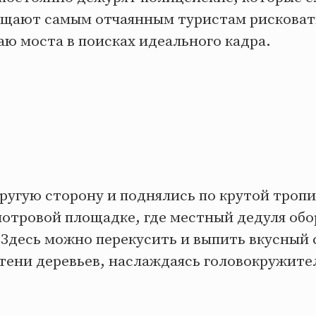
ещают самым отчаянным туристам рисковат
аю моста в поисках идеального кадра.
ругую сторону и поднялись по крутой тропи
мотровой площадке, где местный дедуля обо
 Здесь можно перекусить и выпить вкусны
в тени деревьев, наслаждаясь головокружит