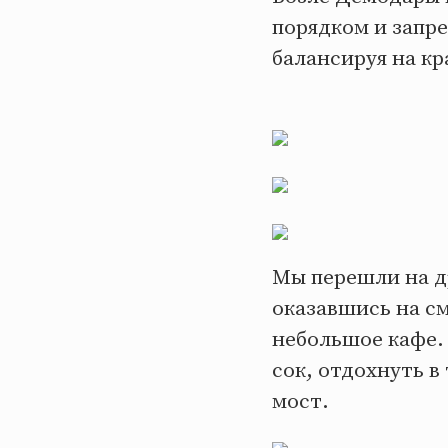
порядком и запр
балансируя на кр
Мы перешли на д
оказавшись на с
небольшое кафе.
сок, отдохнуть 
мост.