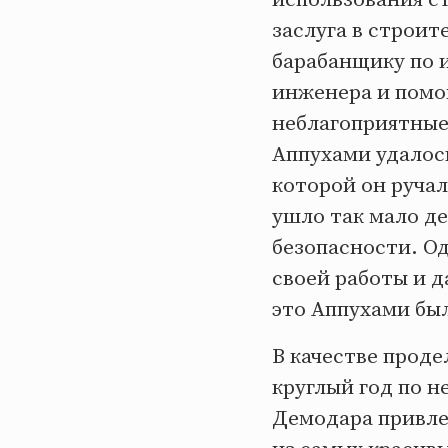
заслуга в строи
барабанщику по
инженера и помо
неблагоприятные
Аппухами удалос
которой он ручал
ушло так мало де
безопасности. Од
своей работы и д
это Аппухами бы
В качестве проде
круглый год по н
Демодара привлек