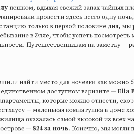
ллу
пешком, вдыхая свежий запах чайных пл
анировали провести здесь всего одну ночь, 
 станцию только в первой половине дня, мы
ебывание в Элле, чтобы успеть посмотреть
ьности. Путешественникам на заметку — р
ешили найти место для ночевки как можно б
 единственном доступном варианте —
Ella 
апартаменты, которые можно отнести, скор
гестхаусу — маленькая комнатушка в доме хо
 жилища оказалась самой высокой из всех н
 острове —
$24 за ночь
. Конечно, мы могли 