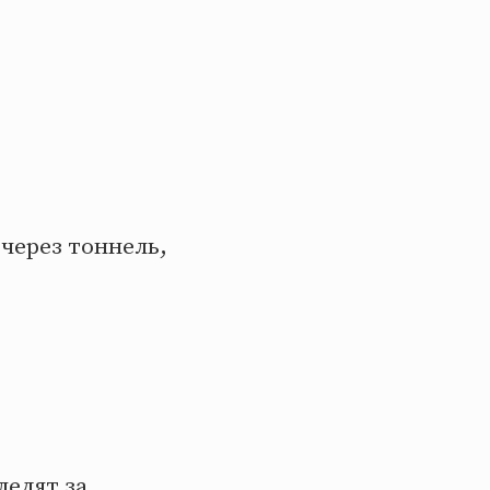
через тоннель,
ледят за