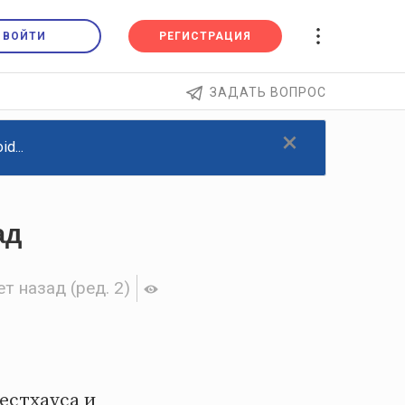
ВОЙТИ
РЕГИСТРАЦИЯ
ЗАДАТЬ ВОПРОС
×
d...
ад
ет назад
(ред. 2)
естхауса и