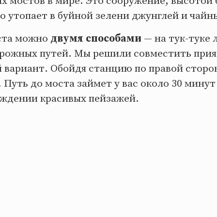
х мостов в мире. Это сооружение, высотой 
о утопает в буйной зелени джунглей и чайн
ста можно
двумя способами
— на тук-туке 
рожных путей. Мы решили совместить прия
й вариант. Обойдя станцию по правой сторо
 Путь до моста займет у вас около 30 мин
ождении красивых пейзажей.