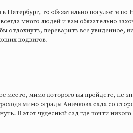
 в Петербург, то обязательно погуляете по 
 всегда много людей и вам обязательно захо
бы отдохнуть, переварить все увиденное, н
ющих подвигов.
 место, мимо которого вы пройдете, не зна
проходя мимо ограды Аничкова сада со стор
януть. В этот чудесный сад где почти никого