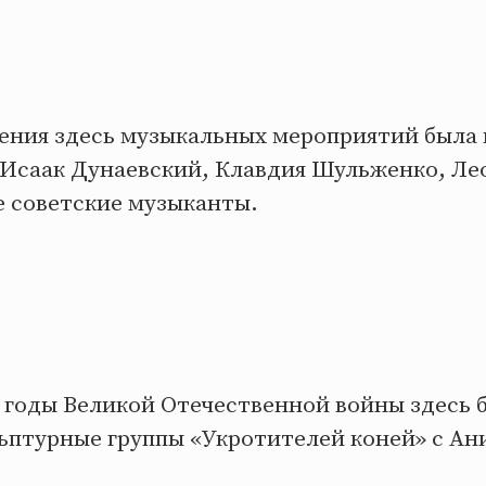
ения здесь музыкальных мероприятий была
 Исаак Дунаевский, Клавдия Шульженко, Ле
е советские музыканты.
в годы Великой Отечественной войны здесь 
ьптурные группы «Укротителей коней» с Ан