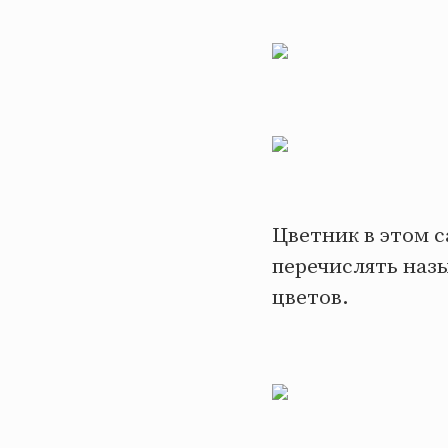
Цветник в этом с
перечислять назы
цветов.