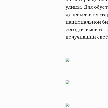
улицы. Для обуст
деревьев и куст
национальной би
сегодня высится
получивший своё