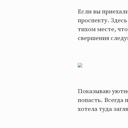
Еcли вы приехали
проспекту. Здесь
тихом месте, что
свершения следу
Показываю уютное
попасть. Всегда 
хотела туда загл