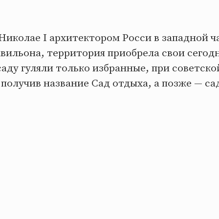
Николае I архитектором Росси в западной ч
авильона, территория приобрела свои сегод
аду гуляли только избранные, при советско
получив название Сад отдыха, а позже — са