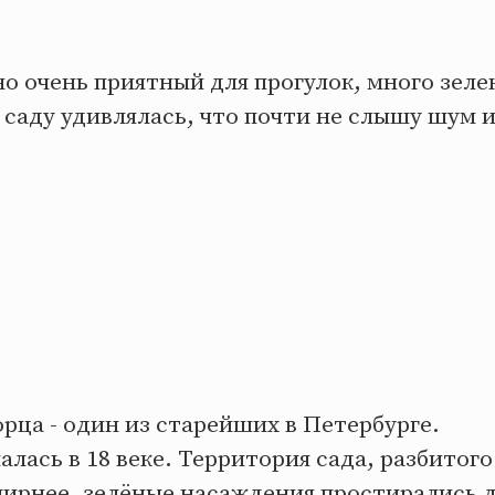
о очень приятный для прогулок, много зеле
о саду удивлялась, что почти не слышу шум и
рца - один из старейших в Петербурге.
алась в 18 веке. Территория сада, разбитого
ширнее, зелёные насаждения простирались 