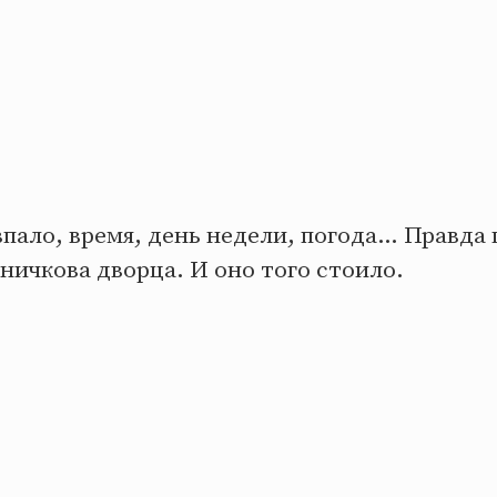
овпало, время, день недели, погода… Правд
Аничкова дворца. И оно того стоило.