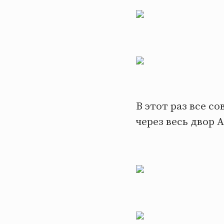
В этот раз все с
через весь двор 