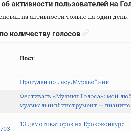
 об активности пользователей на Гол
снован на активности только на один день.
 по количеству голосов
Пост
Прогулки по лесу.Муравейник
Фестиваль «Музыки Голоса»: мой л
r
музыкальный инструмент — пианино
13 демотиваторов на Крококонкурс
1703