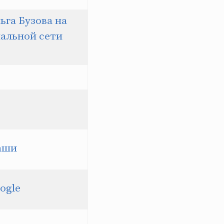
ьга Бузова на
иальной сети
ваши
oogle