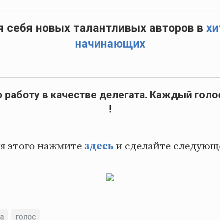
я себя новых талантливых авторов в
хи
начинающих
работу в качестве делегата. Каждый голо
!
я этого нажмите
здесь
и сделайте следующ
ка
голос