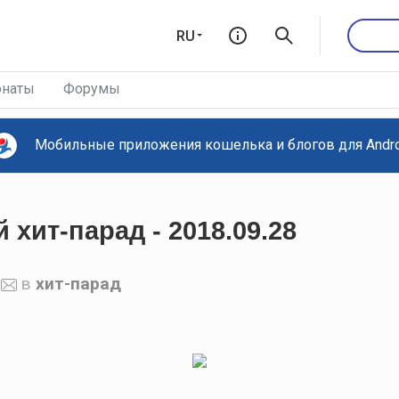
RU
наты
Форумы
Мобильные приложения кошелька и блогов для Androi
хит-парад - 2018.09.28
в
хит-парад