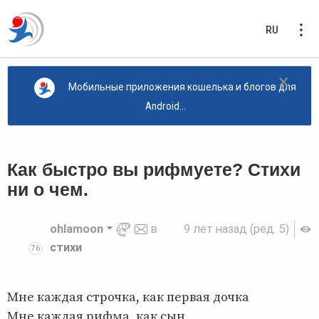
RU
×
Мобильные приложения кошелька и блогов для
Android...
Как быстро вы рифмуете? Стихи
ни о чем.
ohlamoon
в
9 лет назад
(ред. 5)
стихи
76
Мне каждая строчка, как первая дочка
Мне каждая рифма, как сын