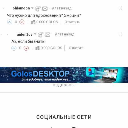
[-]
ohlamoon
·
9 лет назад
·
Что нужно для вдохновения? Эмоции?
0
0.000 GOLOS
Ответить
[-]
anton2ov
·
9 лет назад
·
·
Ах, если бы знать!
0
0.000 GOLOS
Ответить
ПОДРОБНЕЕ
СОЦИАЛЬНЫЕ СЕТИ