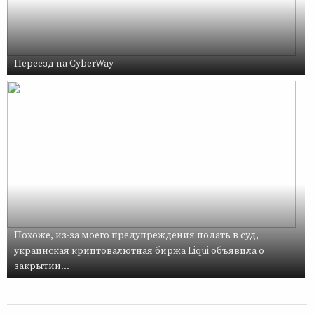
Переезд на CyberWay
Похоже, из-за моего предупреждения подать в суд,
украинская криптовалютная биржа Liqui объявила о
закрытии...