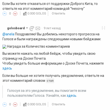
Если Вы хотите отказаться от поддержки Доброго Кита, то
ответьте на этот комментарий командой "!нехочу"
0
0.000 GOLOS
Ответить
[-]
golosboard
·
9 лет назад
@anela
Поздравляю! Вы добились некоторого прогресса на
Голосе и были награждены следующими новыми бейджами:
Награда за Количество комментариев
Вы можете нажать на любой бейдж, чтобы увидеть свою
страницу на Доске Почета.
Чтобы увидеть больше информации о Доске Почета, нажмите
здесь
Если вы больше не хотите получать уведомления, ответьте на
этот комментарий словом
стоп
Голосуя за это уведомление, вы помогаете всем
пользователям Голоса. Узнайте, как
здесь
.
0
0.000 GOLOS
Ответить