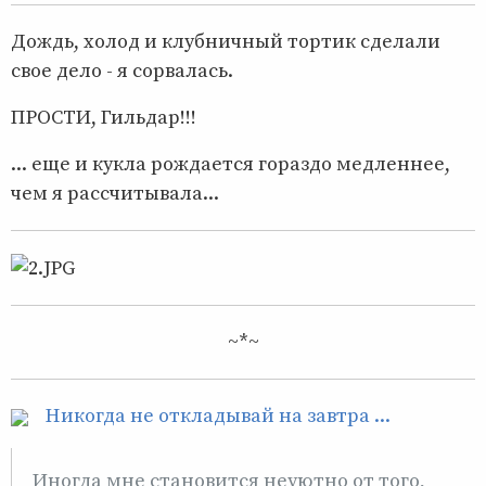
Дождь, холод и клубничный тортик сделали
свое дело - я сорвалась.
ПРОСТИ, Гильдар!!!
... еще и кукла рождается гораздо медленнее,
чем я рассчитывала...
~*~
Никогда не откладывай на завтра ...
Иногда мне становится неуютно от того,