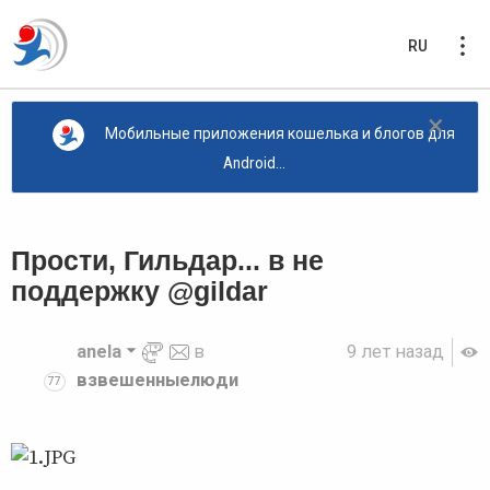
RU
×
Мобильные приложения кошелька и блогов для
Android...
Прости, Гильдар... в не
поддержку @gildar
anela
в
9 лет назад
взвешенныелюди
77