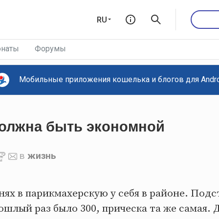
RU
наты
Форумы
Мобильные приложения кошелька и блогов для Androi
олжна быть экономной
в
жизнь
нях в парикмахерскую у себя в районе. Подст
рошлый раз было 300, прическа та же самая. 