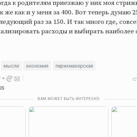
Когда к родителям приезжаю у них моя стрижк
к же как и у меня за 400. Вот теперь думаю 
следующий раз за 150. И так много где, совс
нализировать расходы и выбирать наиболее
мысли
экономия
парикмахерская
r
OS
ВАМ МОЖЕТ БЫТЬ ИНТЕРЕСНО