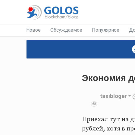
Новое
Обсуждаемое
Популярное
До
Экономия д
taxibloger
68
Приехал тут на д
рублей, хотя в п