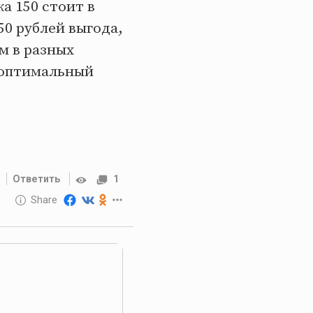
а 150 стоит в
250 рублей выгода,
ем в разных
 оптимальный
Ответить
1
10 GOLOS
Share
Reward