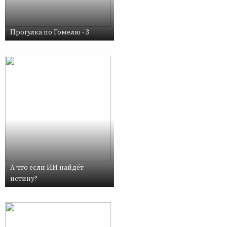
Прогулка по Гомелю - 3
А что если ИИ найдёт
истину?