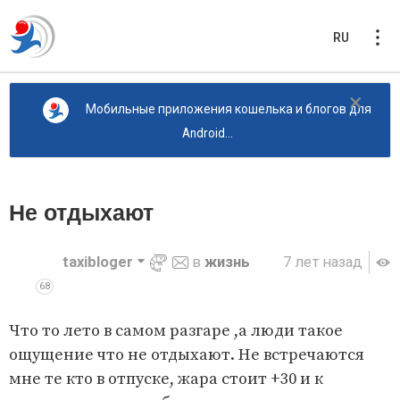
RU
×
Мобильные приложения кошелька и блогов для
Android...
Не отдыхают
taxibloger
в
жизнь
7 лет назад
68
Что то лето в самом разгаре ,а люди такое
ощущение что не отдыхают. Не встречаются
мне те кто в отпуске, жара стоит +30 и к