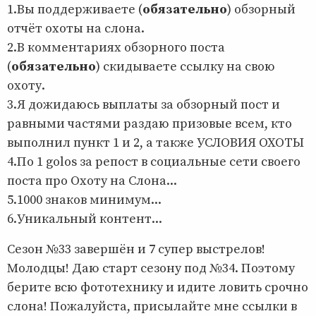
1.Вы поддерживаете (
обязательно
) обзорный
отчёт охоты на слона.
2.В комментариях обзорного поста
(
обязательно
) скидываете ссылку на свою
охоту.
3.Я дожидаюсь выплаты за обзорный пост и
равными частями раздаю призовые всем, кто
выполнил пункт 1 и 2, а также УСЛОВИЯ ОХОТЫ
4.По 1 golos за репост в социальные сети своего
поста про Охоту на Слона...
5.1000 знаков минимум...
6.Уникальный контент...
Сезон №33 завершён и 7 супер выстрелов!
Молодцы! Даю старт сезону под №34. Поэтому
берите всю фототехнику и идите ловить срочно
слона! Пожалуйста, присылайте мне ссылки в