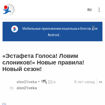
RU
×
Мобильные приложения кошелька и блогов для
Android...
«Эстафета Голоса! Ловим
слоников!» Новые правила!
Новый сезон!
slon21veka
в
8 лет назад
slon21veka
93