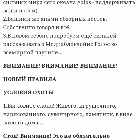
сильных мира сего океана golos - поддерживать
ваши посты)
2.Вашими же апами обзорных постов.
Собственно говоря и всё.
3.В новом сезоне попробуем ещё сильней
рассказывать о Медиаблокчейне Голос во
всемирной паутине...
ВНИМАНИЕ! ВНИМАНИЕ! ВНИМАНИЕ!
НОВЫЙ ПРАВИЛА
УСЛОВИЯ ОХОТЫ
1.Вы ловите слона! Живого, игрушечного,
нарисованного, сувенирного, памятник, в виде
жилого дома...
Стоп! Внимание! Это не обязательно