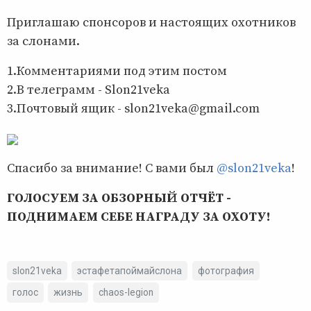
Приглашаю спонсоров и настоящих охотников
за слонами.
1.Комментариями под этим постом
2.В телеграмм - Slon21veka
3.Почтовый ящик - slon21veka@gmail.com
Спасибо за внимание! С вами был
@slon21veka
!
ГОЛОСУЕМ ЗА ОБЗОРНЫЙ ОТЧЁТ -
ПОДНИМАЕМ СЕБЕ НАГРАДУ ЗА ОХОТУ!
slon21veka
эстафетапоймайслона
фотография
голос
жизнь
chaos-legion