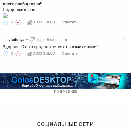
всего сообщества!!!
Поддержите нас:
0
0.000 GOLOS
Ответить
[-]
vladenya
·
8 лет назад
Здорово! Охота продолжается с новыми силами!!
0
0.000 GOLOS
Ответить
ПОДРОБНЕЕ
СОЦИАЛЬНЫЕ СЕТИ