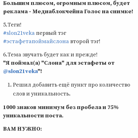
Большим плюсом, огромным плюсом, будет
реклама - Медиаблокчейна Голос на снимке!
5.Теги!
#slon21veka
первый тэг
#эстафетапоймайслона
второй тэг!
6.Тема звучать будет как и прежде!
"Я поймал(а) "Слона" для эстафеты от
@slon21veka
"!
Решил добавить ещё пункт про количество
слов и уникальность.
1000 знаков минимум без пробела и 75%
уникальности поста.
ВАМ НУЖНО: