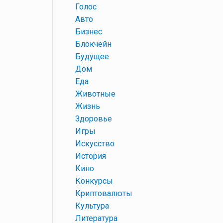
+
Голос
+
Авто
+
Бизнес
+
Блокчейн
+
Будущее
+
Дом
+
Еда
+
Животные
+
Жизнь
+
Здоровье
+
Игры
+
Искусство
+
История
+
Кино
+
Конкурсы
+
Криптовалюты
+
Культура
+
Литература