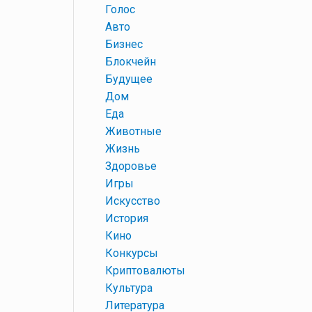
+
Голос
+
Авто
+
Бизнес
+
Блокчейн
+
Будущее
+
Дом
+
Еда
+
Животные
+
Жизнь
+
Здоровье
+
Игры
+
Искусство
+
История
+
Кино
+
Конкурсы
+
Криптовалюты
+
Культура
+
Литература