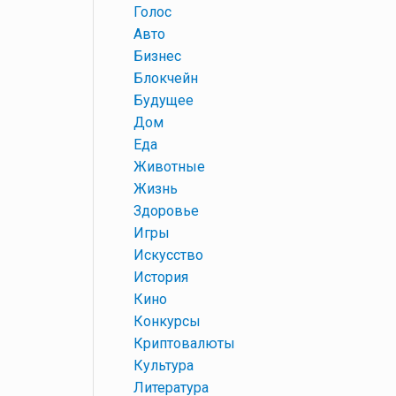
+
Голос
+
Авто
+
Бизнес
+
Блокчейн
+
Будущее
+
Дом
+
Еда
+
Животные
+
Жизнь
+
Здоровье
+
Игры
+
Искусство
+
История
+
Кино
+
Конкурсы
+
Криптовалюты
+
Культура
+
Литература