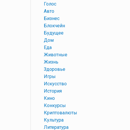
+
Голос
+
Авто
+
Бизнес
+
Блокчейн
+
Будущее
+
Дом
+
Еда
+
Животные
+
Жизнь
+
Здоровье
+
Игры
+
Искусство
+
История
+
Кино
+
Конкурсы
+
Криптовалюты
+
Культура
+
Литература