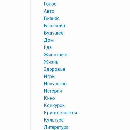
+
Голос
+
Авто
+
Бизнес
+
Блокчейн
+
Будущее
+
Дом
+
Еда
+
Животные
+
Жизнь
+
Здоровье
+
Игры
+
Искусство
+
История
+
Кино
+
Конкурсы
+
Криптовалюты
+
Культура
+
Литература