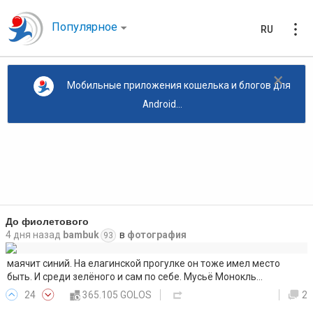
Популярное
RU
×
Мобильные приложения кошелька и блогов для
Android...
До фиолетового
4 дня назад
bambuk
в
фотография
93
маячит синий. На елагинской прогулке он тоже имел место
быть. И среди зелёного и сам по себе. Мусьё Монокль…
24
365.105 GOLOS
2