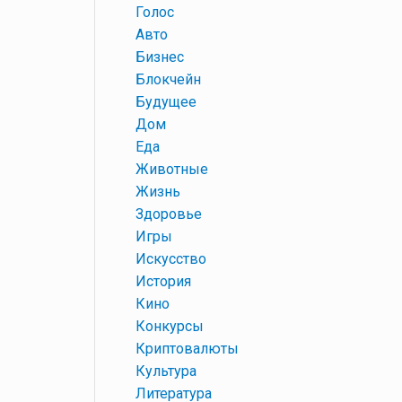
+
Голос
+
Авто
+
Бизнес
+
Блокчейн
+
Будущее
+
Дом
+
Еда
+
Животные
+
Жизнь
+
Здоровье
+
Игры
+
Искусство
+
История
+
Кино
+
Конкурсы
+
Криптовалюты
+
Культура
+
Литература