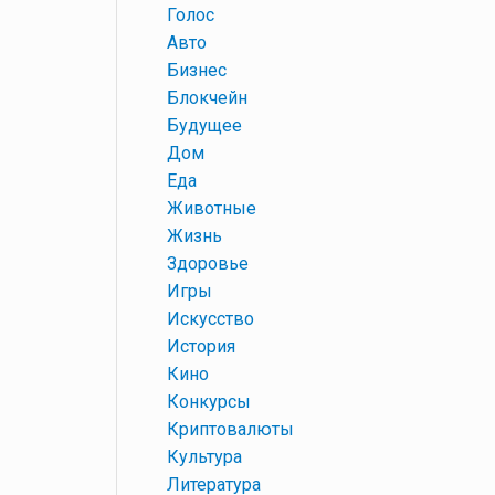
+
Голос
+
Авто
+
Бизнес
+
Блокчейн
+
Будущее
+
Дом
+
Еда
+
Животные
+
Жизнь
+
Здоровье
+
Игры
+
Искусство
+
История
+
Кино
+
Конкурсы
+
Криптовалюты
+
Культура
+
Литература