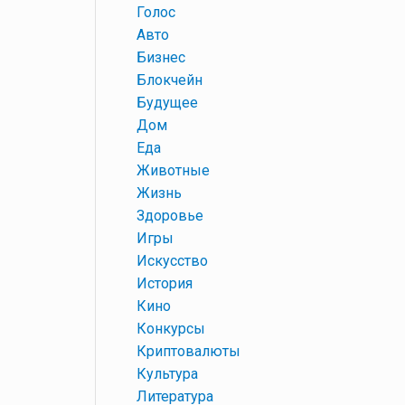
+
Голос
+
Авто
+
Бизнес
+
Блокчейн
+
Будущее
+
Дом
+
Еда
+
Животные
+
Жизнь
+
Здоровье
+
Игры
+
Искусство
+
История
+
Кино
+
Конкурсы
+
Криптовалюты
+
Культура
+
Литература