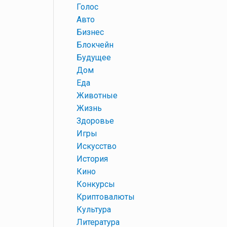
+
Голос
+
Авто
+
Бизнес
+
Блокчейн
+
Будущее
+
Дом
+
Еда
+
Животные
+
Жизнь
+
Здоровье
+
Игры
+
Искусство
+
История
+
Кино
+
Конкурсы
+
Криптовалюты
+
Культура
+
Литература