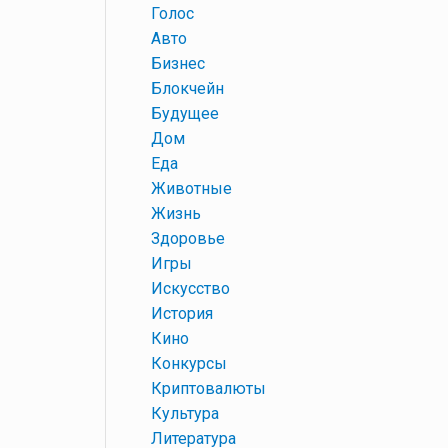
+
Голос
+
Авто
+
Бизнес
+
Блокчейн
+
Будущее
+
Дом
+
Еда
+
Животные
+
Жизнь
+
Здоровье
+
Игры
+
Искусство
+
История
+
Кино
+
Конкурсы
+
Криптовалюты
+
Культура
+
Литература