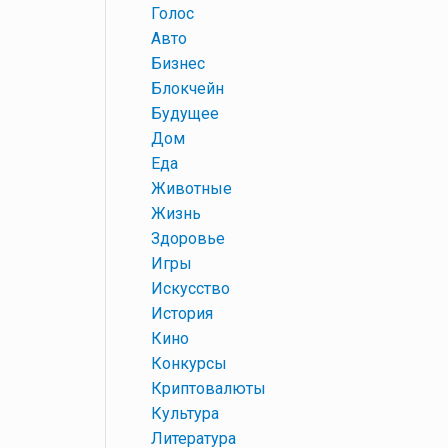
+
Голос
+
Авто
+
Бизнес
+
Блокчейн
+
Будущее
+
Дом
+
Еда
+
Животные
+
Жизнь
+
Здоровье
+
Игры
+
Искусство
+
История
+
Кино
+
Конкурсы
+
Криптовалюты
+
Культура
+
Литература