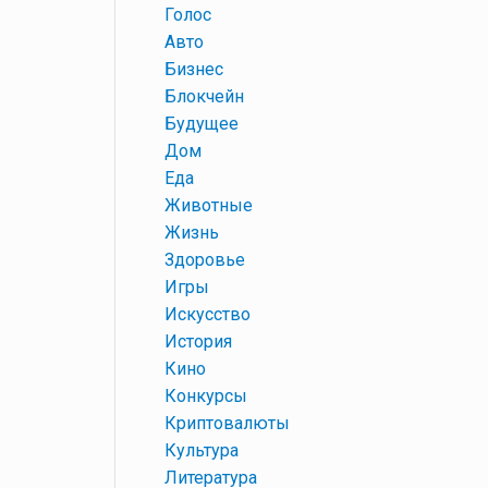
+
Голос
+
Авто
+
Бизнес
+
Блокчейн
+
Будущее
+
Дом
+
Еда
+
Животные
+
Жизнь
+
Здоровье
+
Игры
+
Искусство
+
История
+
Кино
+
Конкурсы
+
Криптовалюты
+
Культура
+
Литература